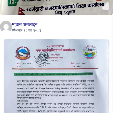
प्युठान अनलाईन
असार १८ गते २०८२