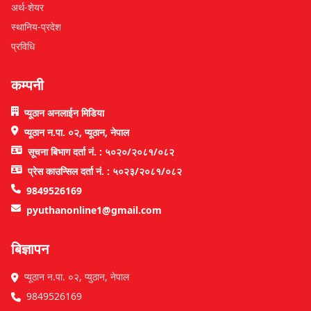
अर्थ-शेयर
स्थानिय-प्रदेश
प्रविधि
कम्पनी
प्यूठान अनलाईन मिडिया
प्यूठान न.पा. ०२, प्यूठान, नेपाल
सूचना बिभाग दर्ता नं. : ५०२०/२०८१/०८२
प्रेस काउन्सिल दर्ता नं. : ५०२३/२०८१/०८२
9849526169
pyuthanonline1@gmail.com
बिज्ञापन
प्यूठान न.पा. ०२, प्युठान, नेपाल
9849526169