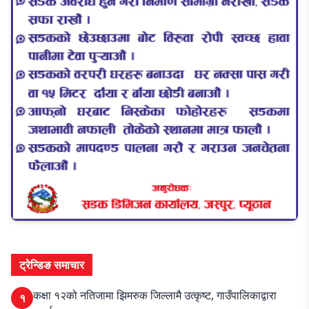
ट्रेन्डिङ समाचार
कक्षा १२को नतिजामा झिमरुक जिल्लामै उत्कृष्ट, गाउँपालिकाद्वारा
१