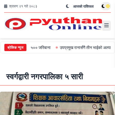
श्रावण २१ गते २०८३
आजको राशिफल
ुख्यमन्त्रीलाई ५०० जरिबाना
उपप्रमुख रानासँगै तीन भाईको अल्पायुमै दुखद 
ब्रेकिङ न्यूज
स्वर्गद्वारी नगरपालिका ५ सारी