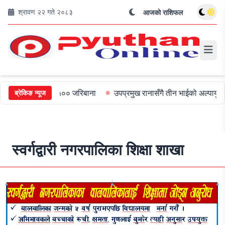
श्रावण २२ गते २०८३
आजको राशिफल
मुख्यमन्त्रीलाई ५०० जरिबाना
उपप्रमुख रानासँगै तीन भाईको अल्पायुमै दुखद
ब्रेकिङ न्यूज
स्वर्गद्वारी नगरपालिका शिक्षा शाखा