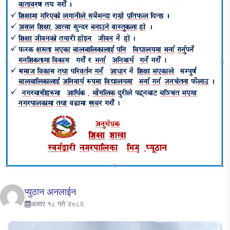
प्युठान अनलाईन
असार १८ गते २०८२