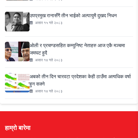
उपप्रमुख रानासँगै तीन भाईको अल्पायुमै दुखद निधन
असार १५ गते २०८३
ओली र प्रचण्डसहित कम्युनिष्ट नेताहरु आज एकै मञ्चमा
जमघट हुदै
असार १४ गते २०८३
अबको तीन दिन चारवटा प्रदेशका केही ठाउँमा अत्यधिक वर्षा
हुन सक्ने
असार १४ गते २०८३
हाम्रो बारेमा