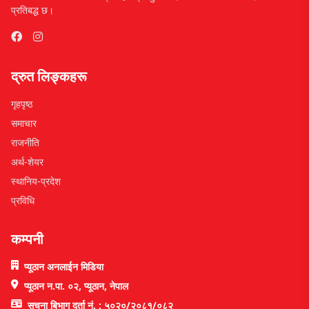
प्रतिबद्ध छ।
द्रुत लिङ्कहरू
गृहपृष्ठ
समाचार
राजनीति
अर्थ-शेयर
स्थानिय-प्रदेश
प्रविधि
कम्पनी
प्यूठान अनलाईन मिडिया
प्यूठान न.पा. ०२, प्यूठान, नेपाल
सूचना बिभाग दर्ता नं. : ५०२०/२०८१/०८२