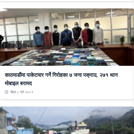
काठमाडौंमा पाकेटमार गर्ने गिरोहका ७ जना पक्राउ, २७१ थान
मोबाइल बरामद
चैत्र ८ गते २०८१