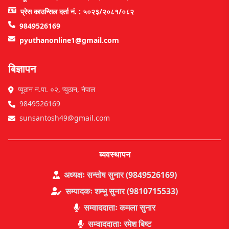
प्रेस काउन्सिल दर्ता नं. : ५०२३/२०८१/०८२
9849526169
pyuthanonline1@gmail.com
बिज्ञापन
प्यूठान न.पा. ०२, प्युठान, नेपाल
9849526169
sunsantosh49@gmail.com
ब्यवस्थापन
अध्यक्षः सन्तोष सुनार (9849526169)
सम्पादकः शम्भु सुनार (9810715533)
सम्वाददाताः कमला सुनार
सम्वाददाताः रमेश बिष्ट