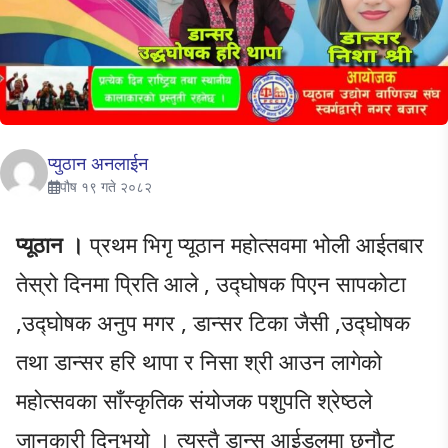
प्युठान अनलाईन
पौष १९ गते २०८२
प्यूठान ।
प्रथम भिगृ प्यूठान महोत्सवमा भोली आईतबार
तेस्रो दिनमा प्रिति आले , उद्घोषक पिएन सापकोटा
,उद्घोषक अनुप मगर , डान्सर टिका जैसी ,उद्घोषक
तथा डान्सर हरि थापा र निसा श्री आउन लागेको
महोत्सवका साँस्कृतिक संयोजक पशुपति श्रेष्ठले
जानकारी दिनुभयो । त्यस्तै डान्स आईडलमा छनौट