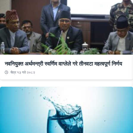
नवनियुक्त अर्थमन्त्री स्वर्णिम वाग्लेले गरे तीनवटा महत्वपूर्ण निर्णय
चैत्र १३ गते २०८२