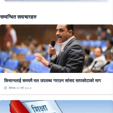
सम्वन्धित समाचारहरु
किसानलाई समयमै मल उपलब्ध गराउन सांसद सापकोटाको माग
वैशाख २५ गते २०८२