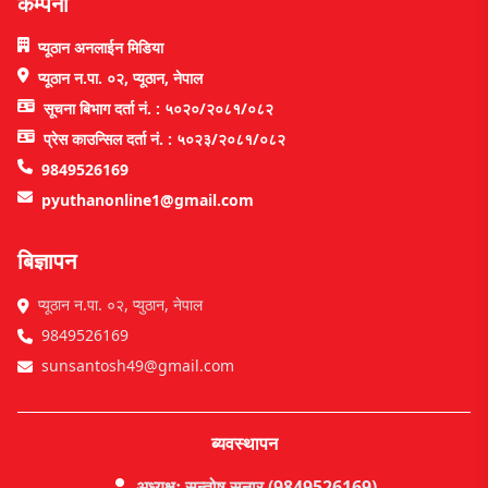
कम्पनी
प्यूठान अनलाईन मिडिया
प्यूठान न.पा. ०२, प्यूठान, नेपाल
सूचना बिभाग दर्ता नं. : ५०२०/२०८१/०८२
प्रेस काउन्सिल दर्ता नं. : ५०२३/२०८१/०८२
9849526169
pyuthanonline1@gmail.com
बिज्ञापन
प्यूठान न.पा. ०२, प्युठान, नेपाल
9849526169
sunsantosh49@gmail.com
ब्यवस्थापन
अध्यक्षः सन्तोष सुनार (9849526169)