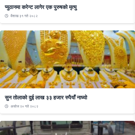
प्युठानमा करेन्ट लागेर एक पुरुषको मृत्यु
वैशाख ३१ गते २०८२
सुन तोलाको दुई लाख ३३ हजार रुपैयाँ नाघ्यो
असाेज २० गते २०८२