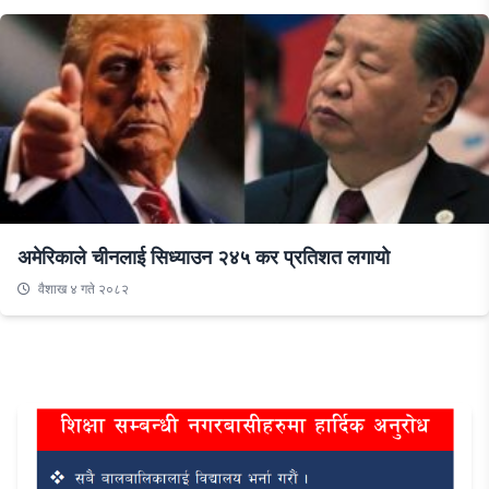
अमेरिकाले चीनलाई सिध्याउन २४५ कर प्रतिशत लगायो
वैशाख ४ गते २०८२