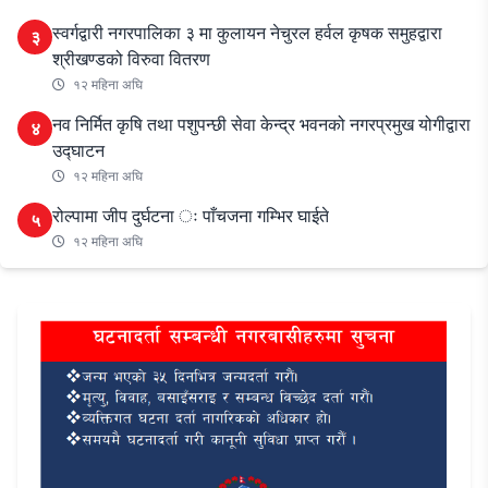
स्वर्गद्वारी नगरपालिका ३ मा कुलायन नेचुरल हर्वल कृषक समुहद्वारा
३
श्रीखण्डको विरुवा वितरण
१२ महिना अघि
नव निर्मित कृषि तथा पशुपन्छी सेवा केन्द्र भवनको नगरप्रमुख योगीद्वारा
४
उद्घाटन
१२ महिना अघि
रोल्पामा जीप दुर्घटना ः पाँचजना गम्भिर घाईते
५
१२ महिना अघि