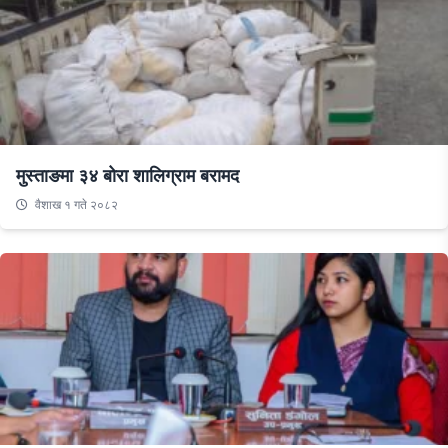
मुस्ताङमा ३४ बोरा शालिग्राम बरामद
वैशाख १ गते २०८२