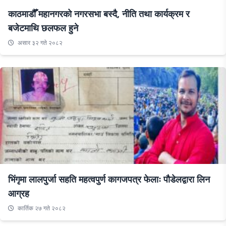
काठमाडौँ महानगरको नगरसभा बस्दै, नीति तथा कार्यक्रम र
बजेटमाथि छलफल हुने
असार ३२ गते २०८२
भिंगृमा लालपुर्जा सहति महत्वपुर्ण कागजपत्र फेलाः पौडेलद्वारा लिन
आग्रह
कार्तिक २७ गते २०८२