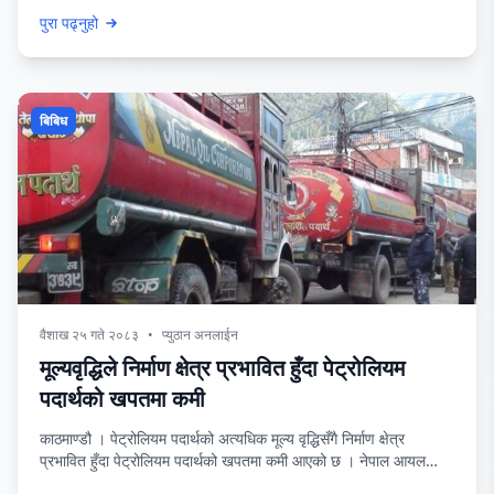
सार्वजनिक सूचना जारी गरी दरखास्त आह्वान गरेको हो ।समितिका अनुसार
पुरा पढ्नुहो
त्रिभुवन विश्वविद्यालय, पूर्वाञ्चल विश्वविद्यालय, पोखरा विश्वविद्यालय, लुम्बिनी
बौद्ध विश्वविद्यालय, कृषि तथा वन विज्ञान विश्वविद्यालय, मध्यमपश्चिम
विश्वविद्यालय, सुदूरपश्चिम विश्वविद्यालय र राजर्षि जनक विश्वविद्यालयमा
उपकुलपति पदका लागि दरखास्त
बिबिध
वैशाख २५ गते २०८३
•
प्युठान अनलाईन
मूल्यवृद्धिले निर्माण क्षेत्र प्रभावित हुँदा पेट्रोलियम
पदार्थको खपतमा कमी
काठमाण्डौ । पेट्रोलियम पदार्थको अत्यधिक मूल्य वृद्धिसँगै निर्माण क्षेत्र
प्रभावित हुँदा पेट्रोलियम पदार्थको खपतमा कमी आएको छ । नेपाल आयल
निगम मधेश प्रादेशिक कार्यालयका अनुसार पछिल्लो समय दैनिक पेट्रोलियम