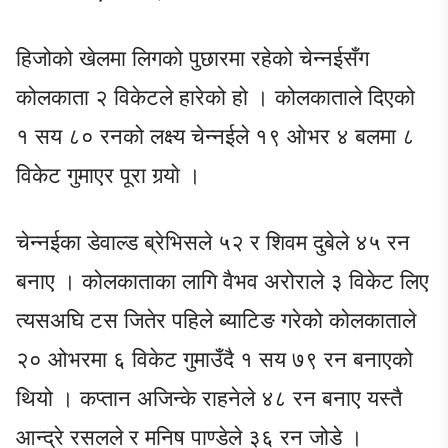
हिजोको खेलमा लिगको पुछारमा रहेको चेन्नईसँग
कोलकाता २ विकेटले हारेको हो । कोलकाताले दिएको
१ सय ८० रनको लक्ष्य चेन्नईले १९ ओभर ४ बलमा ८
विकेट गुमाएर पूरा गर्‍याे ।
चेन्नईका डेवाल्ड ब्रेभिसले ५२ र शिवम दुबेले ४५ रन
बनाए । कोलकाताका लागि वैभव अरोराले ३ विकेट लिए
त्यसअघि टस जितेर पहिले ब्याटिङ गरेको कोलकाताले
२० ओभरमा ६ विकेट गुमाउँदै १ सय ७९ रन बनाएको
थियो । कप्तान अजिन्के राहनेले ४८ रन बनाए यस्तै
आन्द्रे रसलले र मनिष पाण्डेले ३६ रन जोडे ।