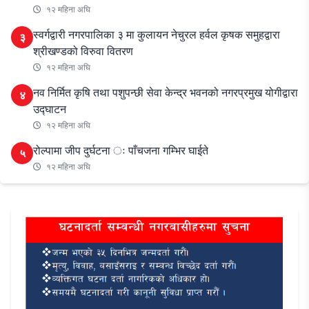
१२ महिना अघि
स्वर्गद्वारी नगरपालिका ३ मा कुलायन नेचुरल हर्वल कृषक समुहद्वारा
३
श्रीखण्डको विरुवा वितरण
१२ महिना अघि
नव निर्मित कृषि तथा पशुपन्छी सेवा केन्द्र भवनको नगरप्रमुख योगीद्वारा
४
उद्घाटन
१२ महिना अघि
रोल्पामा जीप दुर्घटना ः पाँचजना गम्भिर घाईते
५
१२ महिना अघि