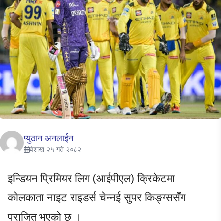
प्युठान अनलाईन
वैशाख २५ गते २०८२
इन्डियन प्रिमियर लिग (आईपीएल) क्रिकेटमा
कोलकाता नाइट राइडर्स चेन्नई सुपर किङ्ग्ससँग
पराजित भएको छ ।