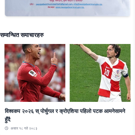
सम्वन्धित समाचारहरु
विश्वकप २०२६ स् पोर्चुगल र क्रोएशिया पहिलो पटक आमनेसामने
हुँदै
असार १८ गते २०८३