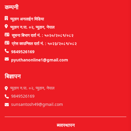
कम्पनी
प्यूठान अनलाईन मिडिया
प्यूठान न.पा. ०२, प्यूठान, नेपाल
सूचना बिभाग दर्ता नं. : ५०२०/२०८१/०८२
प्रेस काउन्सिल दर्ता नं. : ५०२३/२०८१/०८२
9849526169
pyuthanonline1@gmail.com
बिज्ञापन
प्यूठान न.पा. ०२, प्युठान, नेपाल
9849526169
sunsantosh49@gmail.com
ब्यवस्थापन