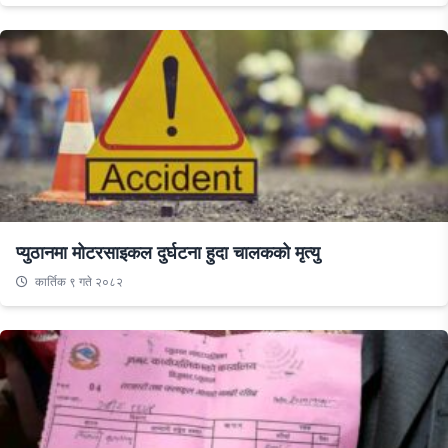
प्युठानमा मोटरसाइकल दुर्घटना हुदा चालकको मृत्यु
कार्तिक ९ गते २०८२