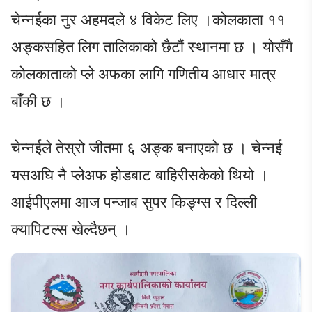
चेन्नईका नुर अहमदले ४ विकेट लिए ।कोलकाता ११
अङ्कसहित लिग तालिकाको छैटौं स्थानमा छ । योसँगै
कोलकाताको प्ले अफका लागि गणितीय आधार मात्र
बाँकी छ ।
चेन्नईले तेस्रो जीतमा ६ अङ्क बनाएको छ । चेन्नई
यसअघि नै प्लेअफ होडबाट बाहिरीसकेको थियो ।
आईपीएलमा आज पन्जाब सुपर किङ्ग्स र दिल्ली
क्यापिटल्स खेल्दैछन् ।