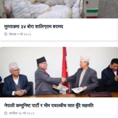
मुस्ताङमा ३४ बोरा शालिग्राम बरामद
वैशाख १ गते २०८२
नेपाली कम्युनिष्ट पार्टी र भीम रावलबीच सात बुँदे सहमति
कार्तिक २६ गते २०८२