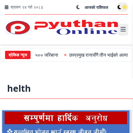
श्रावण २४ गते २०८३
आजको राशिफल
मुख्यमन्त्रीलाई ५०० जरिबाना
उपप्रमुख रानासँगै तीन भाईको अल्पायुमै दुख
ब्रेकिङ न्यूज
helth