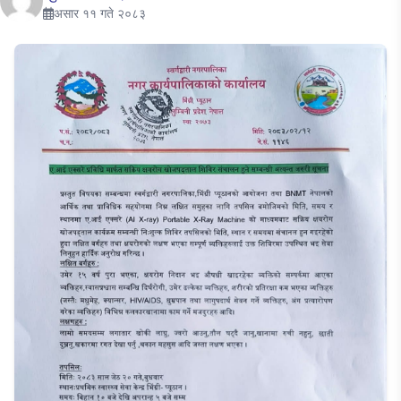
असार ११ गते २०८३