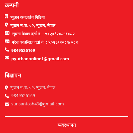
कम्पनी
प्यूठान अनलाईन मिडिया
प्यूठान न.पा. ०२, प्यूठान, नेपाल
सूचना बिभाग दर्ता नं. : ५०२०/२०८१/०८२
प्रेस काउन्सिल दर्ता नं. : ५०२३/२०८१/०८२
9849526169
pyuthanonline1@gmail.com
बिज्ञापन
प्यूठान न.पा. ०२, प्युठान, नेपाल
9849526169
sunsantosh49@gmail.com
ब्यवस्थापन