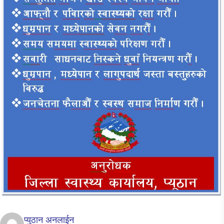
प्युठान अनलाईन