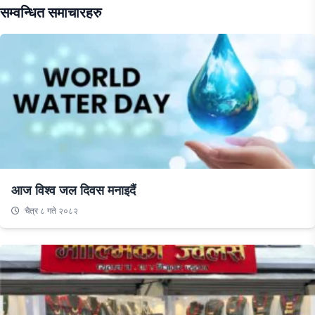
सम्वन्धित समाचारहरु
आज विश्व जल दिवस मनाइदैं
चैत्र ८ गते २०८२