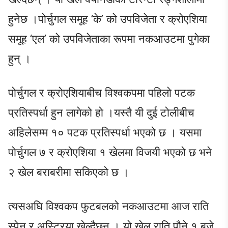
हुनेछ ।पोर्चुगल समूह ‘के’ को उपविजेता र क्रोएशिया
समूह ‘एल’ को उपविजेताका रूपमा नकआउटमा पुगेका
हुन् ।
पोर्चुगल र क्रोएशियाबीच विश्वकपमा पहिलो पटक
प्रतिस्पर्धा हुन लागेको हो ।यस्तै यी दुई टोलीबीच
अहिलेसम्म १० पटक प्रतिस्पर्धा भएको छ । यसमा
पोर्चुगल ७ र क्रोएशिया १ खेलमा विजयी भएको छ भने
२ खेल बराबरीमा सकिएको छ ।
त्यसअघि विश्वकप फुटबलको नकआउटमा आज राति
स्पेन र अस्ट्रिया खेल्दैछन् । यो खेल राति पौने १ बजे