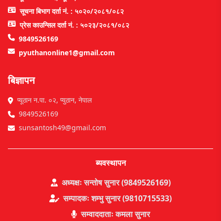
सूचना बिभाग दर्ता नं. : ५०२०/२०८१/०८२
प्रेस काउन्सिल दर्ता नं. : ५०२३/२०८१/०८२
9849526169
pyuthanonline1@gmail.com
बिज्ञापन
प्यूठान न.पा. ०२, प्युठान, नेपाल
9849526169
sunsantosh49@gmail.com
ब्यवस्थापन
अध्यक्षः सन्तोष सुनार (9849526169)
सम्पादकः शम्भु सुनार (9810715533)
सम्वाददाताः कमला सुनार