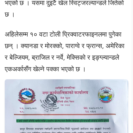
भएको छ । यसमा दुइटै खेल स्विट्जरल्यान्डले जितेको
छ ।
अहिलेसम्म १० वटा टोली प्रिक्वाटरफाइनलमा पुगेका
छन् । क्यानडा र मोरक्को, पाराग्वे र फ्रान्स, अमेरिका
र बेल्जियम, ब्राजिल र नर्वे, मेक्सिको र इङ्ग्ल्यान्डले
एकअर्कासँग खेल्ने पक्का भएको छ ।