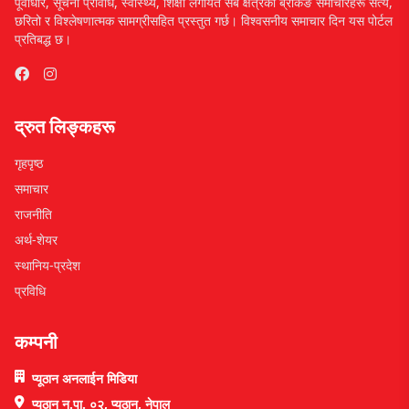
पूर्वाधार, सूचना प्रविधि, स्वास्थ्य, शिक्षा लगायत सबै क्षेत्रका ब्रेकिङ समाचारहरू सत्य,
छरितो र विश्लेषणात्मक सामग्रीसहित प्रस्तुत गर्छ। विश्वसनीय समाचार दिन यस पोर्टल
प्रतिबद्ध छ।
द्रुत लिङ्कहरू
गृहपृष्ठ
समाचार
राजनीति
अर्थ-शेयर
स्थानिय-प्रदेश
प्रविधि
कम्पनी
प्यूठान अनलाईन मिडिया
प्यूठान न.पा. ०२, प्यूठान, नेपाल