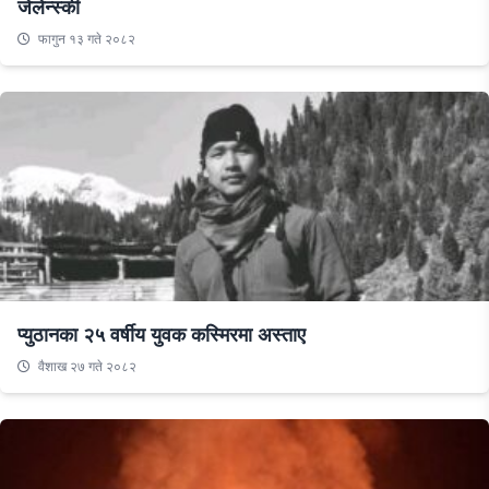
जेलेन्स्की
फागुन १३ गते २०८२
प्युठानका २५ वर्षीय युवक कस्मिरमा अस्ताए
वैशाख २७ गते २०८२