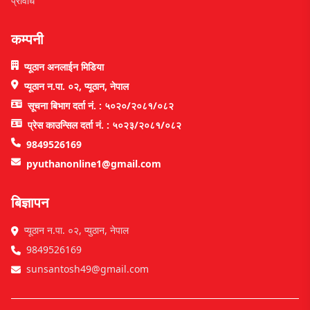
प्रविधि
कम्पनी
प्यूठान अनलाईन मिडिया
प्यूठान न.पा. ०२, प्यूठान, नेपाल
सूचना बिभाग दर्ता नं. : ५०२०/२०८१/०८२
प्रेस काउन्सिल दर्ता नं. : ५०२३/२०८१/०८२
9849526169
pyuthanonline1@gmail.com
बिज्ञापन
प्यूठान न.पा. ०२, प्युठान, नेपाल
9849526169
sunsantosh49@gmail.com