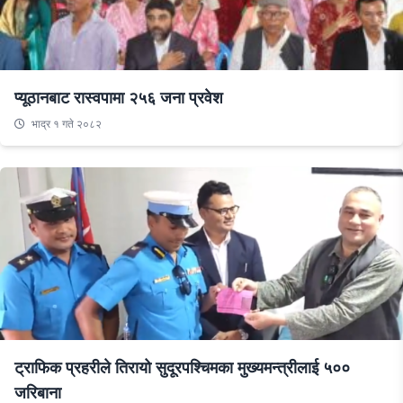
प्यूठानबाट रास्वपामा २५६ जना प्रवेश
भाद्र १ गते २०८२
ट्राफिक प्रहरीले तिरायो सुदूरपश्चिमका मुख्यमन्त्रीलाई ५००
जरिबाना