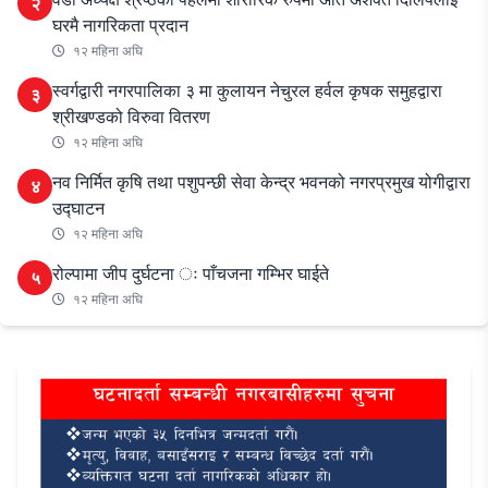
२
घरमै नागरिकता प्रदान
१२ महिना अघि
स्वर्गद्वारी नगरपालिका ३ मा कुलायन नेचुरल हर्वल कृषक समुहद्वारा
३
श्रीखण्डको विरुवा वितरण
१२ महिना अघि
नव निर्मित कृषि तथा पशुपन्छी सेवा केन्द्र भवनको नगरप्रमुख योगीद्वारा
४
उद्घाटन
१२ महिना अघि
रोल्पामा जीप दुर्घटना ः पाँचजना गम्भिर घाईते
५
१२ महिना अघि