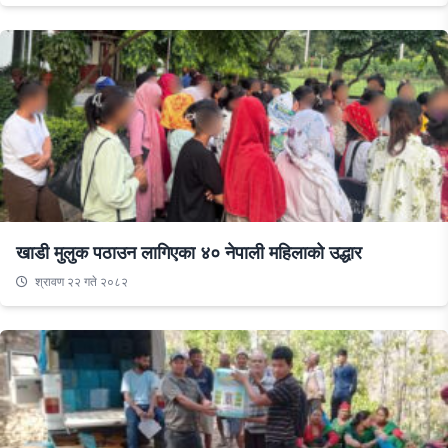
खाडी मुलुक पठाउन लागिएका ४० नेपाली महिलाको उद्धार
श्रावण २२ गते २०८२