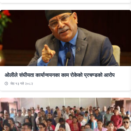
ओलीले संघीयता कार्यान्वयनका काम रोकेको प्रचण्डको आरोप
जेठ १३ गते २०८२