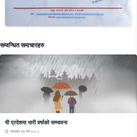
सम्वन्धित समाचारहरु
यी प्रदेशमा भारी वर्षाको सम्भावना
श्रावण २७ गते २०८२