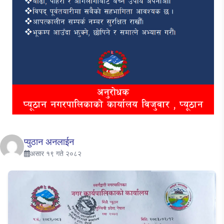
प्युठान अनलाईन
असार १९ गते २०८२