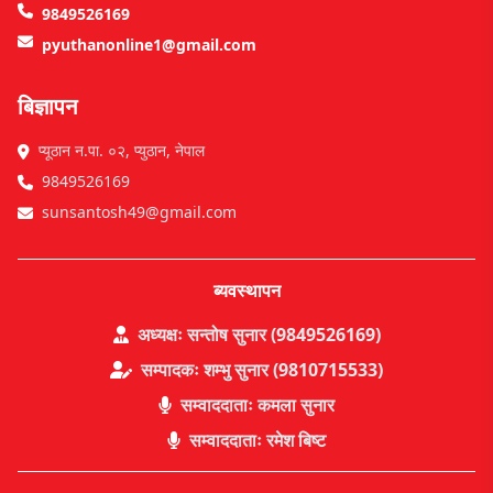
9849526169
pyuthanonline1@gmail.com
बिज्ञापन
प्यूठान न.पा. ०२, प्युठान, नेपाल
9849526169
sunsantosh49@gmail.com
ब्यवस्थापन
अध्यक्षः सन्तोष सुनार (9849526169)
सम्पादकः शम्भु सुनार (9810715533)
सम्वाददाताः कमला सुनार
सम्वाददाताः रमेश बिष्ट