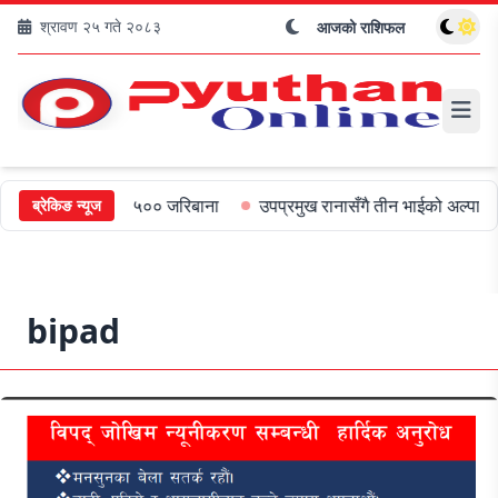
श्रावण २५ गते २०८३
आजको राशिफल
ा मुख्यमन्त्रीलाई ५०० जरिबाना
उपप्रमुख रानासँगै तीन भाईको अल्पायुमै दु
ब्रेकिङ न्यूज
bipad