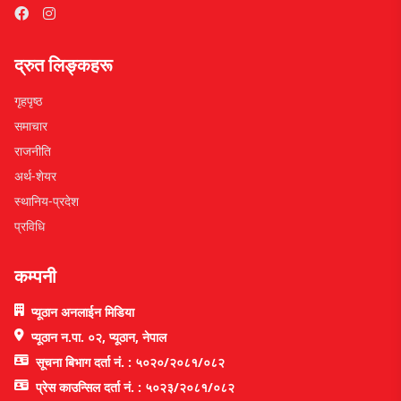
द्रुत लिङ्कहरू
गृहपृष्ठ
समाचार
राजनीति
अर्थ-शेयर
स्थानिय-प्रदेश
प्रविधि
कम्पनी
प्यूठान अनलाईन मिडिया
प्यूठान न.पा. ०२, प्यूठान, नेपाल
सूचना बिभाग दर्ता नं. : ५०२०/२०८१/०८२
प्रेस काउन्सिल दर्ता नं. : ५०२३/२०८१/०८२