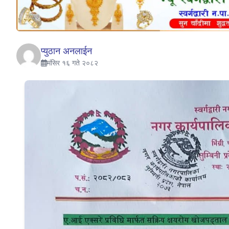
प्युठान अनलाईन
मंसिर १६ गते २०८२