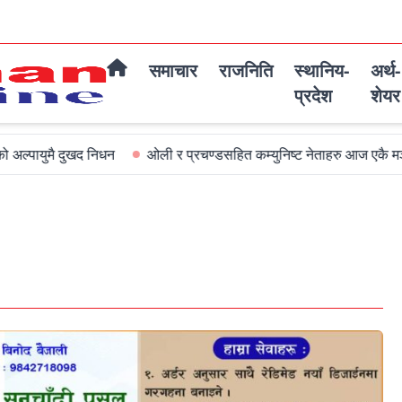
समाचार
राजनिति
स्थानिय-
अर्थ-
प्रदेश
शेयर
मै दुखद निधन
ओली र प्रचण्डसहित कम्युनिष्ट नेताहरु आज एकै मञ्चमा जमघट