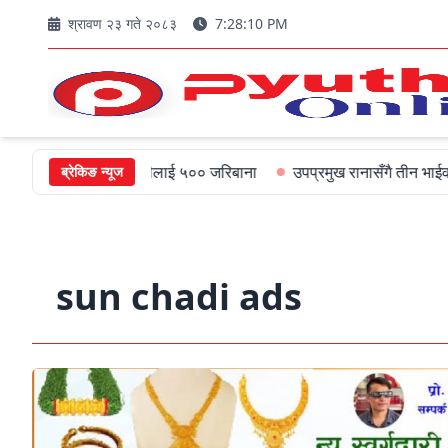
श्रावण २३ गते २०८३
7:28:11 PM
्चिमका मुख्यमन्त्रीलाई ५०० जरिबाना
उपप्रमुख रानासँगै तीन भाईको अल्पायु
ब्रेकिङ न्यूज
sun chadi ads