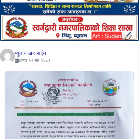
प्युठान अनलाईन
असार ११ गते २०८३