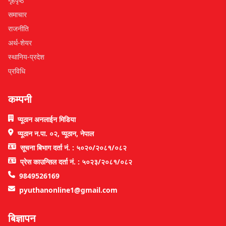
गृहपृष्ठ
समाचार
राजनीति
अर्थ-शेयर
स्थानिय-प्रदेश
प्रविधि
कम्पनी
प्यूठान अनलाईन मिडिया
प्यूठान न.पा. ०२, प्यूठान, नेपाल
सूचना बिभाग दर्ता नं. : ५०२०/२०८१/०८२
प्रेस काउन्सिल दर्ता नं. : ५०२३/२०८१/०८२
9849526169
pyuthanonline1@gmail.com
बिज्ञापन