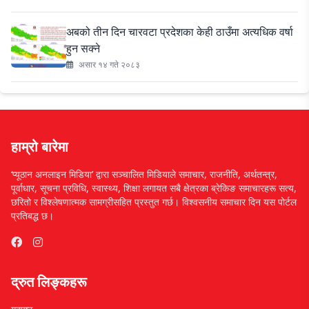
अबको तीन दिन चारवटा प्रदेशका केही ठाउँमा अत्यधिक वर्षा
हुन सक्ने
असार १४ गते २०८३
हाम्रो बारेमा
‘प्यूठान अनलाइन मिडिया’ द्वारा सञ्चालित मिडियाले समाचार, राजनीति, अर्थतन्त्र,
पूर्वाधार, सूचना प्रविधि, स्वास्थ्य, शिक्षा लगायत सबै क्षेत्रका ब्रेकिङ समाचारहरू सत्य,
छरितो र विश्लेषणात्मक सामग्रीसहित प्रस्तुत गर्छ। विश्वसनीय समाचार दिन यस पोर्टल
प्रतिबद्ध छ।
द्रुत लिङ्कहरू