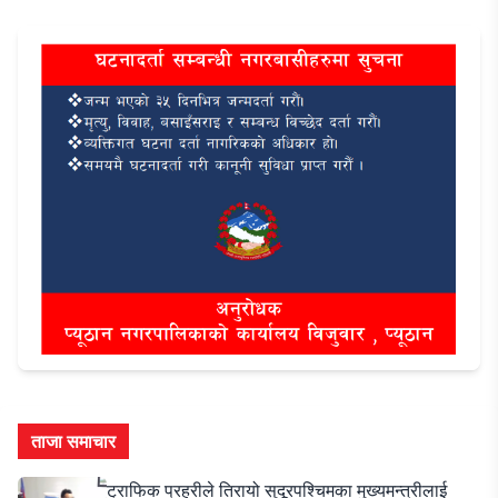
ताजा समाचार
ट्राफिक प्रहरीले तिरायो सुदूरपश्चिमका मुख्यमन्त्रीलाई