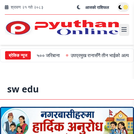
श्रावण २१ गते २०८३
आजको राशिफल
ा मुख्यमन्त्रीलाई ५०० जरिबाना
उपप्रमुख रानासँगै तीन भाईको अल्पायुमै दु
ब्रेकिङ न्यूज
sw edu