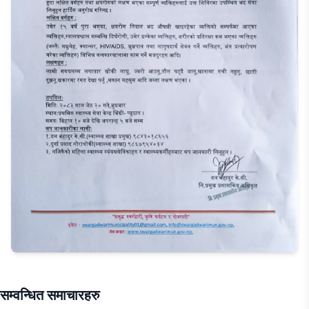
सम्वन्धित समाचारहरु