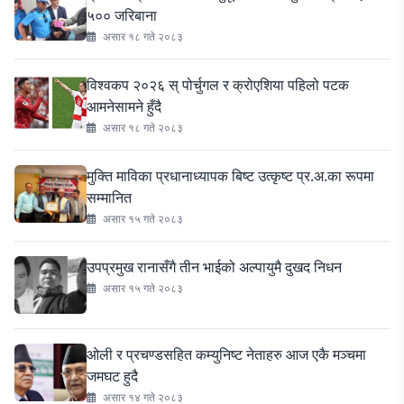
५०० जरिबाना
असार १८ गते २०८३
विश्वकप २०२६ स् पोर्चुगल र क्रोएशिया पहिलो पटक
आमनेसामने हुँदै
असार १८ गते २०८३
मुक्ति माविका प्रधानाध्यापक बिष्ट उत्कृष्ट प्र.अ.का रूपमा
सम्मानित
असार १५ गते २०८३
उपप्रमुख रानासँगै तीन भाईको अल्पायुमै दुखद निधन
असार १५ गते २०८३
ओली र प्रचण्डसहित कम्युनिष्ट नेताहरु आज एकै मञ्चमा
जमघट हुदै
असार १४ गते २०८३