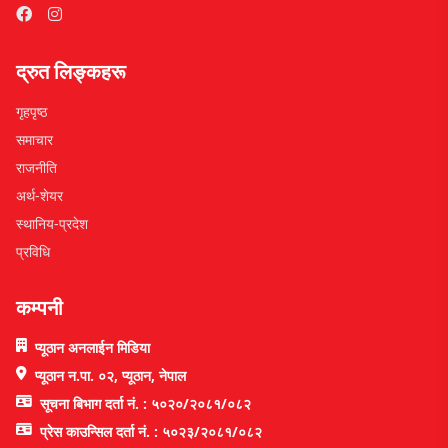
द्रुत लिङ्कहरू
गृहपृष्ठ
समाचार
राजनीति
अर्थ-शेयर
स्थानिय-प्रदेश
प्रविधि
कम्पनी
प्यूठान अनलाईन मिडिया
प्यूठान न.पा. ०२, प्यूठान, नेपाल
सूचना बिभाग दर्ता नं. : ५०२०/२०८१/०८२
प्रेस काउन्सिल दर्ता नं. : ५०२३/२०८१/०८२