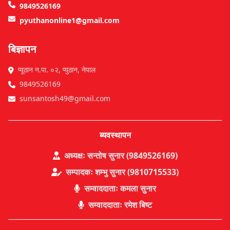
9849526169
pyuthanonline1@gmail.com
बिज्ञापन
प्यूठान न.पा. ०२, प्युठान, नेपाल
9849526169
sunsantosh49@gmail.com
ब्यवस्थापन
अध्यक्षः सन्तोष सुनार (9849526169)
सम्पादकः शम्भु सुनार (9810715533)
सम्वाददाताः कमला सुनार
सम्वाददाताः रमेश बिष्ट