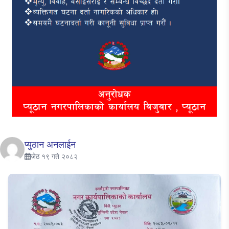
प्युठान अनलाईन
जेठ १९ गते २०८२