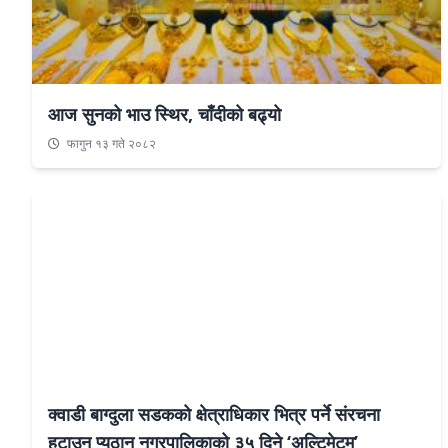
आज सुनको भाउ स्थिर, चाँदीको बढ्यो
फागुन १३ गते २०८२
क्वाडी बाग्दुला सडकको क्षेत्राधिकार भित्र पर्ने संरचना
हटाउन प्युठान नगरपालिकाको ३५ दिने ‘अल्टिमेटम’