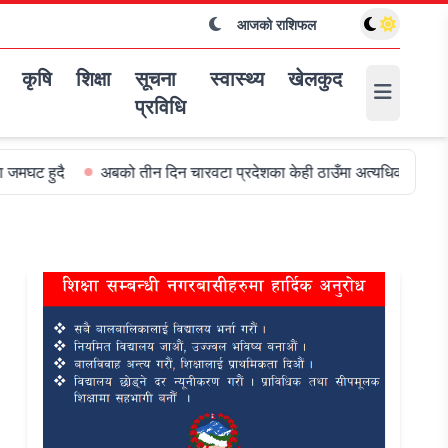
आजको राशिफल
कृषि
शिक्षा
सूचना
स्वास्थ्य
खेलकुद
प्रविधि
अबको तीन दिन चारवटा प्रदेशका केही ठाउँमा अत्यधिक वर्षा हुन सक्ने
विश