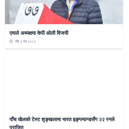
एमाले अध्यक्षमा केपी ओली विजयी
पौष ३ गते २०८२
पाँच खेलको टेस्ट शृङ्खलामा भारत इङ्ग्ल्यान्डसँग २२ रनले
पराजित