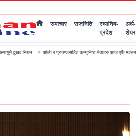
समाचार
राजनिति
स्थानिय-
अर्थ-
प्रदेश
शेयर
िधन
ओली र प्रचण्डसहित कम्युनिष्ट नेताहरु आज एकै मञ्चमा जमघट हुदै