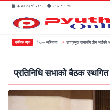
श्रावण २३ गते २०८३
7:38:01 PM
्यमन्त्रीलाई ५०० जरिबाना
उपप्रमुख रानासँगै तीन भाईको अल्पायुमै दुखद न
ब्रेकिङ न्यूज
प्रतिनिधि सभाको बैठक स्थगित