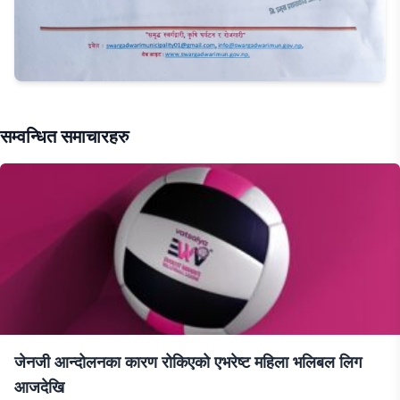
सम्वन्धित समाचारहरु
जेनजी आन्दोलनका कारण रोकिएको एभरेष्ट महिला भलिबल लिग
आजदेखि