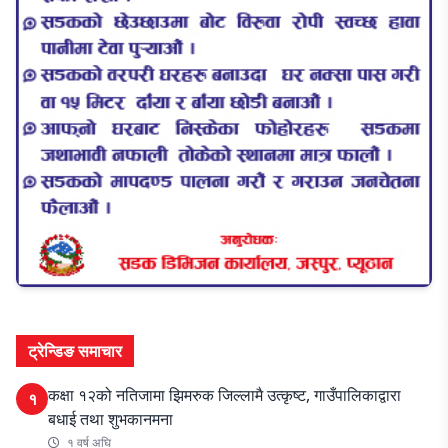
ट्रेन्डिङ समाचार
कक्षा १२को नतिजामा झिमरुक जिल्लामै उत्कृष्ट, गाउँपालिकाद्वारा
१
बधाई तथा शुभकानमना
१ वर्ष अघि