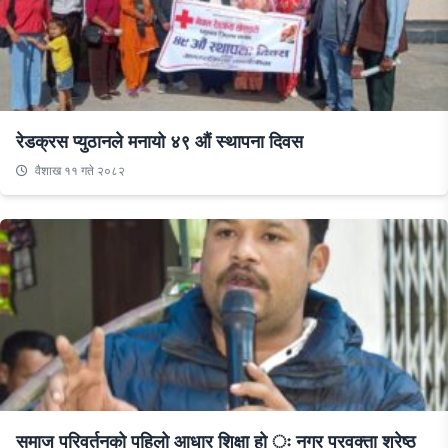
रेडक्रस प्युठानले मनायो ४९ औं स्थापना दिवस
वैशाख ११ गते २०८२
समाज परिवर्तनको पहिलो आधार शिक्षा हो ः नगर प्रवक्ता श्रेष्ठ