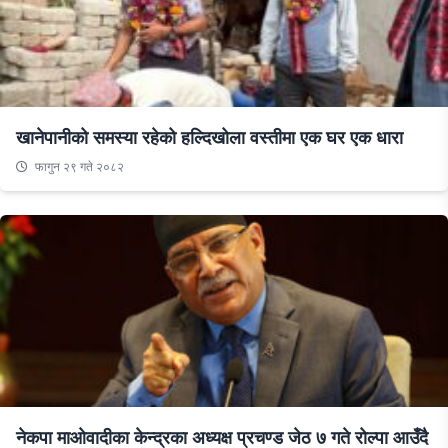
खानेपानीको समस्या रहेको हल्दिखोला वस्तीमा एक घर एक धारा
फागुन २९ गते २०८२
नेकपा माओवादीका केन्द्रका अध्यक्ष प्रचण्ड जेठ ७ गते रोल्पा आउँदै