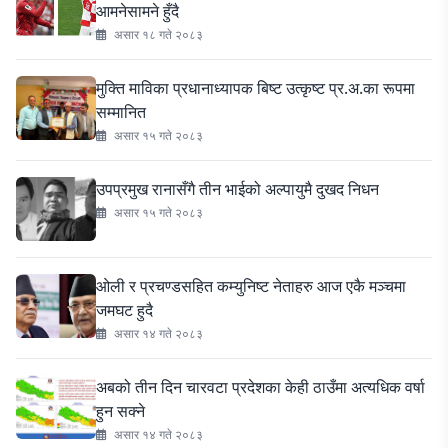
आमनेसामने हुँदै
असार १८ गते २०८३
मुक्ति माविका प्रधानाध्यापक बिष्ट उत्कृष्ट प्र.अ.का रूपमा
सम्मानित
असार १५ गते २०८३
उपप्रमुख रानासँगै तीन भाईको अल्पायुमै दुखद निधन
असार १५ गते २०८३
ओली र प्रचण्डसहित कम्युनिष्ट नेताहरु आज एकै मञ्चमा
जमघट हुदै
असार १४ गते २०८३
अबको तीन दिन चारवटा प्रदेशका केही ठाउँमा अत्यधिक वर्षा
हुन सक्ने
असार १४ गते २०८३