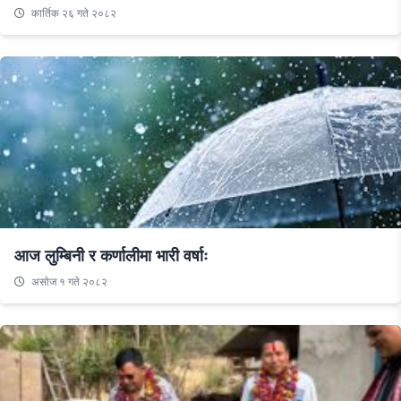
कार्तिक २६ गते २०८२
आज लुम्बिनी र कर्णालीमा भारी वर्षाः
असाेज १ गते २०८२