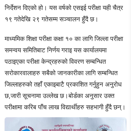
निर्देशन दिएको हो। यस वर्षको एसइई परीक्षा यही चैत्र
१९ गतेदेखि २९ गतेसम्म सञ्चालन हुँदै छ।
माध्यमिक शिक्षा परीक्षा कक्षा १० का लागि जिल्ला परीक्षा
समन्वय समितिबाट निर्णय गराइ यस कार्यालयमा
पठाइएका परीक्षा केन्द्रहरुको विवरण सम्बन्धित
सरोकारवालाहरु सबैको जानकारीका लागि सम्बन्धित
जिल्लाहरुको तहाँ एकाइबाटै प्रकाशित गर्नुहुन अनुरोध
छ,जारी सूचनामा उल्लेख छ।बोर्डका अनुसार उक्त
परीक्षामा करिब पाँच लाख विद्यार्थीहरु सहभागी हुँदै छन्।