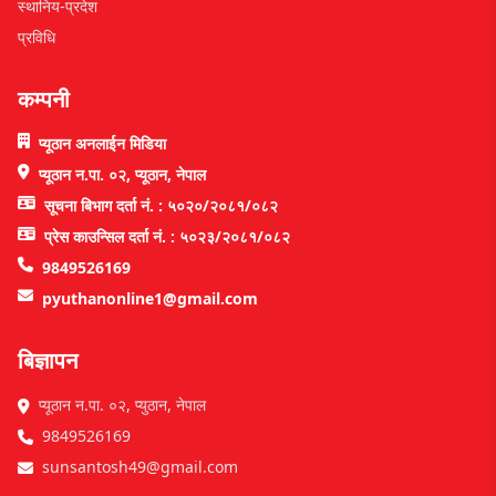
स्थानिय-प्रदेश
प्रविधि
कम्पनी
प्यूठान अनलाईन मिडिया
प्यूठान न.पा. ०२, प्यूठान, नेपाल
सूचना बिभाग दर्ता नं. : ५०२०/२०८१/०८२
प्रेस काउन्सिल दर्ता नं. : ५०२३/२०८१/०८२
9849526169
pyuthanonline1@gmail.com
बिज्ञापन
प्यूठान न.पा. ०२, प्युठान, नेपाल
9849526169
sunsantosh49@gmail.com