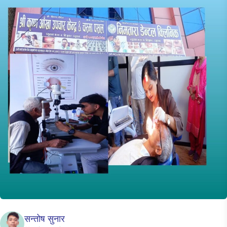
सन्तोष सुनार