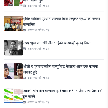
आमनेसामने हुँदै
असार १८ गते २०८३
मुक्ति माविका प्रधानाध्यापक बिष्ट उत्कृष्ट प्र.अ.का रूपमा
सम्मानित
असार १५ गते २०८३
उपप्रमुख रानासँगै तीन भाईको अल्पायुमै दुखद निधन
असार १५ गते २०८३
ओली र प्रचण्डसहित कम्युनिष्ट नेताहरु आज एकै मञ्चमा
जमघट हुदै
असार १४ गते २०८३
अबको तीन दिन चारवटा प्रदेशका केही ठाउँमा अत्यधिक वर्षा
हुन सक्ने
असार १४ गते २०८३