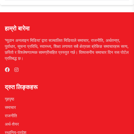
हाम्रो बारेमा
‘प्यूठान अनलाइन मिडिया’ द्वारा सञ्चालित मिडियाले समाचार, राजनीति, अर्थतन्त्र,
पूर्वाधार, सूचना प्रविधि, स्वास्थ्य, शिक्षा लगायत सबै क्षेत्रका ब्रेकिङ समाचारहरू सत्य,
छरितो र विश्लेषणात्मक सामग्रीसहित प्रस्तुत गर्छ। विश्वसनीय समाचार दिन यस पोर्टल
प्रतिबद्ध छ।
द्रुत लिङ्कहरू
गृहपृष्ठ
समाचार
राजनीति
अर्थ-शेयर
स्थानिय-प्रदेश