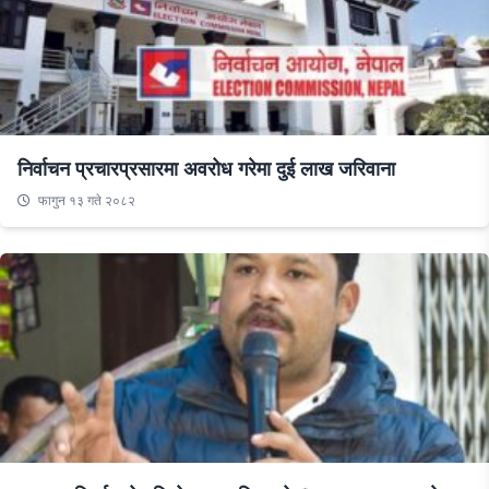
निर्वाचन प्रचारप्रसारमा अवरोध गरेमा दुई लाख जरिवाना
फागुन १३ गते २०८२