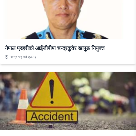
नेपाल प्रहरीको आईजीपीमा चन्द्रकुवेर खापुङ नियुक्त
भाद्र १३ गते २०८२