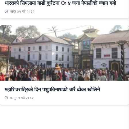
भारतको सिमलामा गाडी दुर्घटना ः ४ जना नेपालीको ज्यान गयो
भाद्र ३१ गते २०८२
महाशिवरात्रिको दिन पशुपतिनाथको चारै ढोका खोलिने
फागुन १ गते २०८२