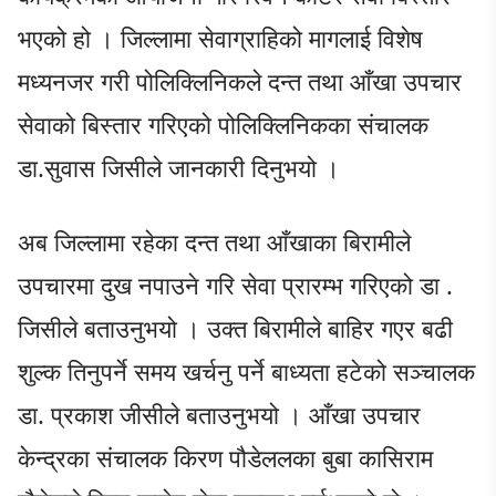
भएको हो । जिल्लामा सेवाग्राहिको मागलाई विशेष
मध्यनजर गरी पोलिक्लिनिकले दन्त तथा आँखा उपचार
सेवाको बिस्तार गरिएको पोलिक्लिनिकका संचालक
डा.सुवास जिसीले जानकारी दिनुभयो ।
अब जिल्लामा रहेका दन्त तथा आँखाका बिरामीले
उपचारमा दुख नपाउने गरि सेवा प्रारम्भ गरिएको डा .
जिसीले बताउनुभयो । उक्त बिरामीले बाहिर गएर बढी
शुल्क तिनुपर्ने समय खर्चनु पर्ने बाध्यता हटेको सञ्चालक
डा. प्रकाश जीसीले बताउनुभयो । आँखा उपचार
केन्द्रका संचालक किरण पौडेललका बुबा कासिराम