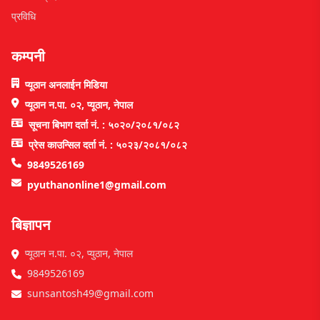
प्रविधि
कम्पनी
प्यूठान अनलाईन मिडिया
प्यूठान न.पा. ०२, प्यूठान, नेपाल
सूचना बिभाग दर्ता नं. : ५०२०/२०८१/०८२
प्रेस काउन्सिल दर्ता नं. : ५०२३/२०८१/०८२
9849526169
pyuthanonline1@gmail.com
बिज्ञापन
प्यूठान न.पा. ०२, प्युठान, नेपाल
9849526169
sunsantosh49@gmail.com