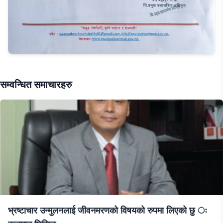
सम्वन्धित समाचारहरु
भ्रष्टाचार उन्मुलनलाई जीवनमरणको विषयको रुपमा लिएको छु ः