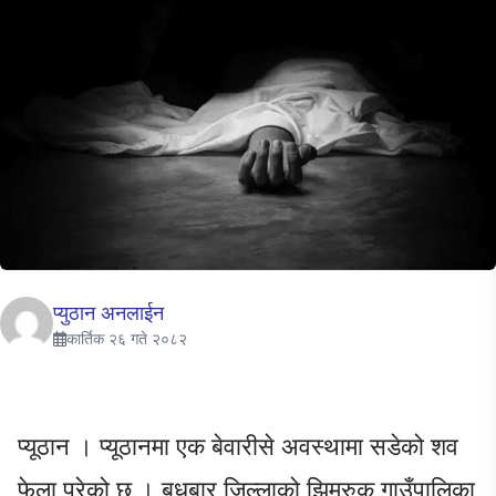
प्युठान अनलाईन
कार्तिक २६ गते २०८२
प्यूठान । प्यूठानमा एक बेवारीसे अवस्थामा सडेको शव
फेला परेको छ । बुधबार जिल्लाको झिमरुक गाउँपालिका