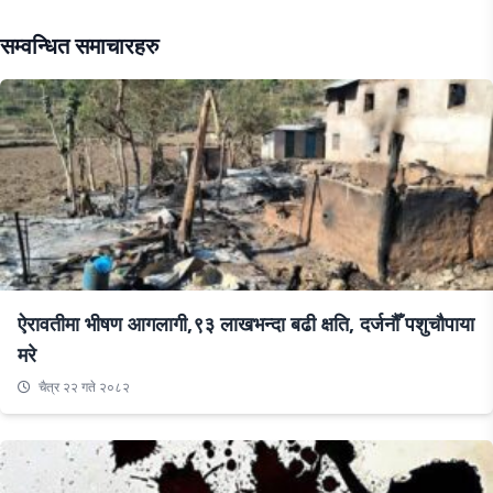
सम्वन्धित समाचारहरु
ऐरावतीमा भीषण आगलागी,९३ लाखभन्दा बढी क्षति, दर्जनौँ पशुचौपाया
मरे
चैत्र २२ गते २०८२