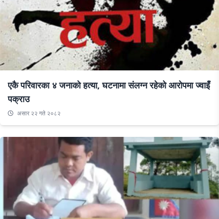
एकै परिवारका ४ जनाको हत्या, घटनामा संलग्न रहेको आरोपमा ज्वाइँ
पक्राउ
असार २२ गते २०८२