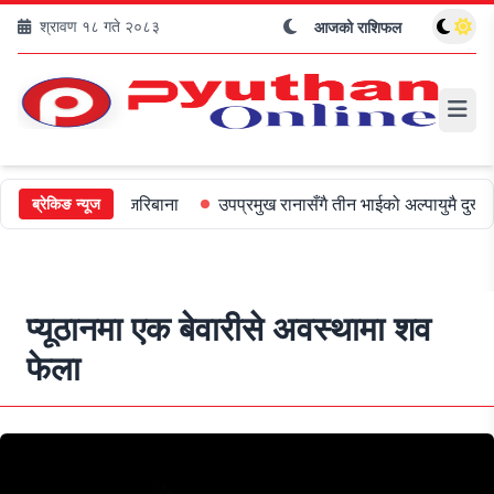
श्रावण १८ गते २०८३
आजको राशिफल
ीलाई ५०० जरिबाना
उपप्रमुख रानासँगै तीन भाईको अल्पायुमै दुखद निधन
ब्रेकिङ न्यूज
प्यूठानमा एक बेवारीसे अवस्थामा शव
फेला