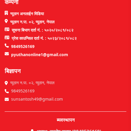
कम्पनी
प्यूठान अनलाईन मिडिया
प्यूठान न.पा. ०२, प्यूठान, नेपाल
सूचना बिभाग दर्ता नं. : ५०२०/२०८१/०८२
प्रेस काउन्सिल दर्ता नं. : ५०२३/२०८१/०८२
9849526169
pyuthanonline1@gmail.com
बिज्ञापन
प्यूठान न.पा. ०२, प्युठान, नेपाल
9849526169
sunsantosh49@gmail.com
ब्यवस्थापन