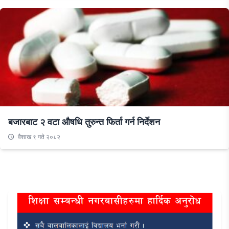
बजारबाट २ वटा औषधि तुरुन्त फिर्ता गर्न निर्देशन
वैशाख ९ गते २०८२