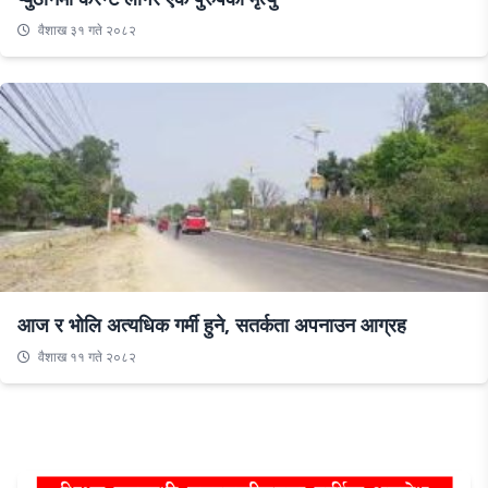
वैशाख ३१ गते २०८२
आज र भोलि अत्यधिक गर्मी हुने, सतर्कता अपनाउन आग्रह
वैशाख ११ गते २०८२