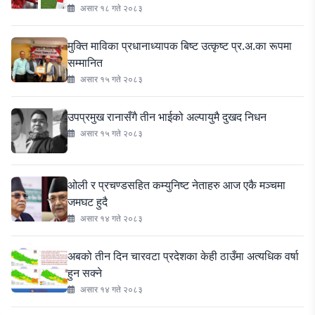
असार १८ गते २०८३
मुक्ति माविका प्रधानाध्यापक बिष्ट उत्कृष्ट प्र.अ.का रूपमा
सम्मानित
असार १५ गते २०८३
उपप्रमुख रानासँगै तीन भाईको अल्पायुमै दुखद निधन
असार १५ गते २०८३
ओली र प्रचण्डसहित कम्युनिष्ट नेताहरु आज एकै मञ्चमा
जमघट हुदै
असार १४ गते २०८३
अबको तीन दिन चारवटा प्रदेशका केही ठाउँमा अत्यधिक वर्षा
हुन सक्ने
असार १४ गते २०८३