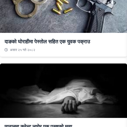
दाङको घोराहीमा पेस्तोल सहित एक युवक पक्राउ
असार २५ गते २०८२
प्युठानमा करेन्ट लागेर एक पुरुषको मृत्यु