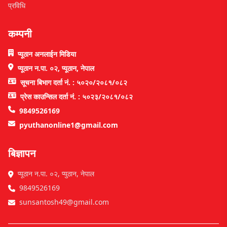
प्रविधि
कम्पनी
प्यूठान अनलाईन मिडिया
प्यूठान न.पा. ०२, प्यूठान, नेपाल
सूचना बिभाग दर्ता नं. : ५०२०/२०८१/०८२
प्रेस काउन्सिल दर्ता नं. : ५०२३/२०८१/०८२
9849526169
pyuthanonline1@gmail.com
बिज्ञापन
प्यूठान न.पा. ०२, प्युठान, नेपाल
9849526169
sunsantosh49@gmail.com