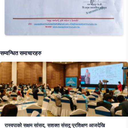
सम्वन्धित समाचारहरु
रास्वपाको सक्षम सांसद, सशक्त संसदु प्रशिक्षण आजदेखि