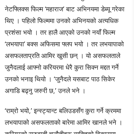
नेटफ्लिक्स फिल्म ‘महाराज’ बाट अभिनयमा डेब्यू गरेका
थिए । पहिलो फिल्ममा उनको अभिनयको अत्यधिक
प्रशंसा भयो । तर हालै आएको उनको नयाँ फिल्म
‘लभयापा’ बक्स अफिसमा फ्लप भयो । तर लभयापाको
असफलताप्रति आमिर खुसी छन् । यो असफलताले
जुनैदलाई आफ्नो करियरमा धेरै कुरा सिक्न मद्दत गर्ने
उनको भनाइ थियो । ‘जुनैदले यसबाट पाठ सिकेर
अगाडि बढ्नु जरुरी छ,’ उनले भने ।
‘राम्रो भयो,’ इन्स्ट्यान्ट बलिउडसँग कुरा गर्ने क्रममा
लभयापाको असफलताको बारेमा आमिर खानले भने ।
करियरको सुरुवाती चुनौतीहरू व्यक्तिको विकासमा