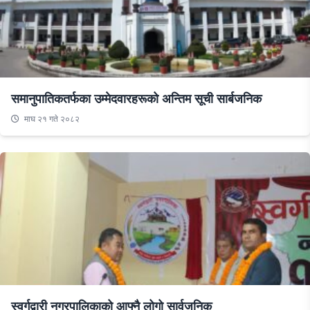
समानुपातिकतर्फका उम्मेदवारहरूको अन्तिम सूची सार्बजनिक
माघ २१ गते २०८२
स्वर्गद्वारी नगरपालिकाको आफ्नै लोगो सार्वजनिक