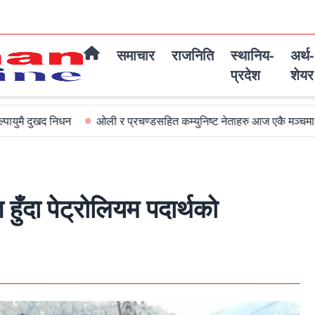
समाचार
राजनिति
स्थानिय-
अर्थ-
प्रदेश
शेयर
िधन
ओली र प्रचण्डसहित कम्युनिष्ट नेताहरु आज एकै मञ्चमा जमघट हुदै
वित हुँदा पेट्रोलियम पदार्थको