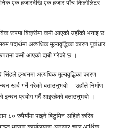
ल दैनिक एक हजारदेखि एक हजार पाँच किलोलिटर
भाविक रूपमा बिक्रीमा कमी आएको उहाँको भनाइ छ
यम पदार्थमा अत्यधिक मूल्यवृद्धिका कारण पूर्वाधार
को खपतमा कमी आएको दाबी गरेको छ ।
वि सिंहले इन्धनमा अत्यधिक मूल्यवृद्धिका कारण
्धन खर्च गर्ने गरेको बताउनुभयो । उहाँले निर्माण
को इन्धन प्रयोग गर्दै आइरहेको बताउनुभयो ।
ाम ८० रुपैयाँमा पाइने बिटुमिन अहिले करिब
रगञ्ज भन्सार कार्यालयका अनुसार चालु आर्थिक