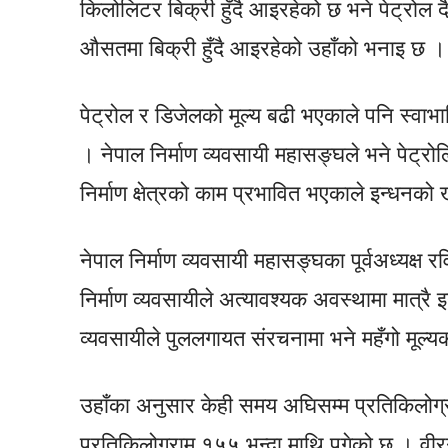
किलोलिटर बिक्री हुँदै आइरहेको छ भने पेट्रो
औसतमा बिक्री हुँदै आइरहेको उहाँको भनाइ छ ।
पेट्रोल र डिजेलको मूल्य बढी भएकाले पनि स्वा
। नेपाल निर्माण व्यवसायी महासङ्घले भने पेट्रोलि
निर्माण क्षेत्रको काम प्रभावित भएकाले इन्धन
नेपाल निर्माण व्यवसायी महासङ्घका पूर्वअध्यक्ष र
निर्माण व्यवसायीले अत्यावश्यक अवस्थामा मात्रै इन
व्यवसायीले पुललगायत संरचनामा भने महँगो मूल्य
उहाँका अनुसार केही समय अघिसम्म प्रतिकिलोग्र
प्रतिकिलोग्राम १५५ भन्दा माथि पुगेको छ । वी