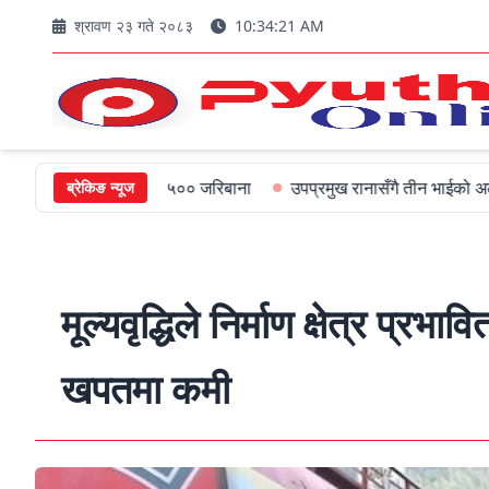
श्रावण २३ गते २०८३
10:34:22 AM
ख्यमन्त्रीलाई ५०० जरिबाना
उपप्रमुख रानासँगै तीन भाईको अल्पायुमै दुखद न
ब्रेकिङ न्यूज
मूल्यवृद्धिले निर्माण क्षेत्र प्रभा
खपतमा कमी