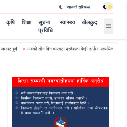
आजको राशिफल
कृषि
शिक्षा
सूचना
स्वास्थ्य
खेलकुद
प्रविधि
अबको तीन दिन चारवटा प्रदेशका केही ठाउँमा अत्यधिक वर्षा हुन सक्ने
विश