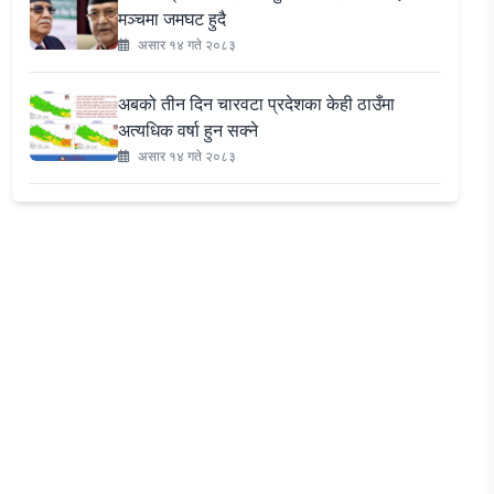
मञ्चमा जमघट हुदै
असार १४ गते २०८३
अबको तीन दिन चारवटा प्रदेशका केही ठाउँमा
अत्यधिक वर्षा हुन सक्ने
असार १४ गते २०८३