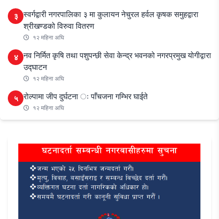
स्वर्गद्वारी नगरपालिका ३ मा कुलायन नेचुरल हर्वल कृषक समुहद्वारा
३
श्रीखण्डको विरुवा वितरण
१२ महिना अघि
नव निर्मित कृषि तथा पशुपन्छी सेवा केन्द्र भवनको नगरप्रमुख योगीद्वारा
४
उद्घाटन
१२ महिना अघि
रोल्पामा जीप दुर्घटना ः पाँचजना गम्भिर घाईते
५
१२ महिना अघि