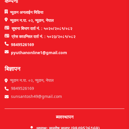
कम्पनी
प्यूठान अनलाईन मिडिया
प्यूठान न.पा. ०२, प्यूठान, नेपाल
सूचना बिभाग दर्ता नं. : ५०२०/२०८१/०८२
प्रेस काउन्सिल दर्ता नं. : ५०२३/२०८१/०८२
9849526169
pyuthanonline1@gmail.com
बिज्ञापन
प्यूठान न.पा. ०२, प्युठान, नेपाल
9849526169
sunsantosh49@gmail.com
ब्यवस्थापन
अध्यक्षः सन्तोष सुनार (9849526169)