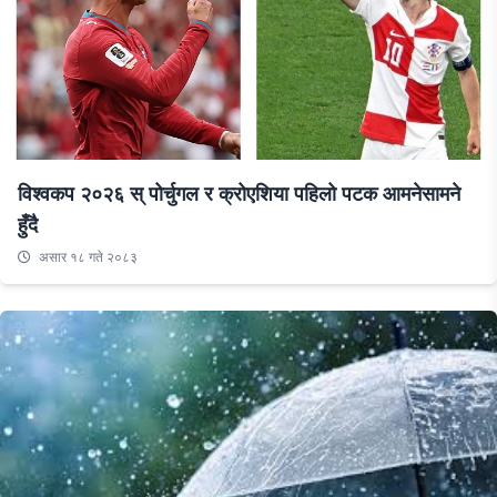
विश्वकप २०२६ स् पोर्चुगल र क्रोएशिया पहिलो पटक आमनेसामने
हुँदै
असार १८ गते २०८३