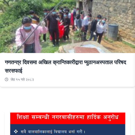
गणतन्त्र दिवसमा अखिल क्रान्तिकारीद्वारा प्युठानअस्पताल परिषद
सरसफाई
जेठ १५ गते २०८२