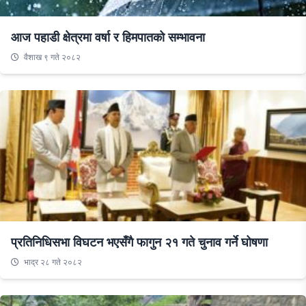
आज पहाडी क्षेत्रमा वर्षा र हिमपातको सम्भावना
वैशाख ९ गते २०८२
प्रतिनिधिसभा विघटन भएसँगै फागुन २१ गते चुनाव गर्ने घोषणा
भाद्र २८ गते २०८२