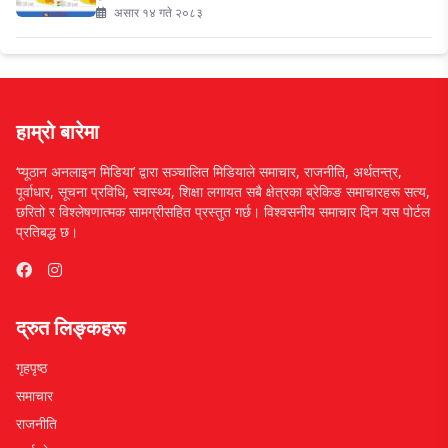
असार १४ गते २०८३
हाम्रो बारेमा
‘प्यूठान अनलाइन मिडिया’ द्वारा सञ्चालित मिडियाले समाचार, राजनीति, अर्थतन्त्र,
पूर्वाधार, सूचना प्रविधि, स्वास्थ्य, शिक्षा लगायत सबै क्षेत्रका ब्रेकिङ समाचारहरू सत्य,
छरितो र विश्लेषणात्मक सामग्रीसहित प्रस्तुत गर्छ। विश्वसनीय समाचार दिन यस पोर्टल
प्रतिबद्ध छ।
द्रुत लिङ्कहरू
गृहपृष्ठ
समाचार
राजनीति