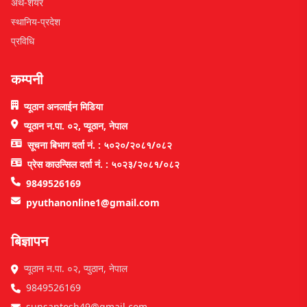
अर्थ-शेयर
स्थानिय-प्रदेश
प्रविधि
कम्पनी
प्यूठान अनलाईन मिडिया
प्यूठान न.पा. ०२, प्यूठान, नेपाल
सूचना बिभाग दर्ता नं. : ५०२०/२०८१/०८२
प्रेस काउन्सिल दर्ता नं. : ५०२३/२०८१/०८२
9849526169
pyuthanonline1@gmail.com
बिज्ञापन
प्यूठान न.पा. ०२, प्युठान, नेपाल
9849526169
sunsantosh49@gmail.com