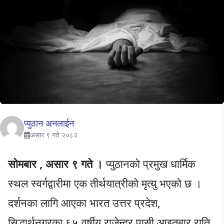
प्युठान अनलाईन
असार ९ गते २०८२
सोमबार , असार ९ गते ।
प्युठानको प्रमुख धार्मिक
स्थल स्वर्गद्वारीमा एक तीर्थयात्रीको मृत्यु भएको छ ।
दर्शनका लागि आएका भारत उत्तर प्रदेश,
सिद्धार्थनगरका ६५ वर्षीय राजेन्द्र पासी आइतबार राति