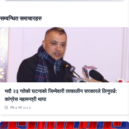
सम्वन्धित समाचारहरु
भदौ २३ गतेको घटनाको जिम्मेवारी तत्कालीन सरकारले लिनुपर्छ:
कांग्रेस महामन्त्री थापा
पौष ७ गते २०८२