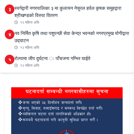
स्वर्गद्वारी नगरपालिका ३ मा कुलायन नेचुरल हर्वल कृषक समुहद्वारा
३
श्रीखण्डको विरुवा वितरण
१२ महिना अघि
नव निर्मित कृषि तथा पशुपन्छी सेवा केन्द्र भवनको नगरप्रमुख योगीद्वारा
४
उद्घाटन
१२ महिना अघि
रोल्पामा जीप दुर्घटना ः पाँचजना गम्भिर घाईते
५
१२ महिना अघि