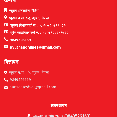
कम्पनी
प्यूठान अनलाईन मिडिया
प्यूठान न.पा. ०२, प्यूठान, नेपाल
सूचना बिभाग दर्ता नं. : ५०२०/२०८१/०८२
प्रेस काउन्सिल दर्ता नं. : ५०२३/२०८१/०८२
9849526169
pyuthanonline1@gmail.com
बिज्ञापन
प्यूठान न.पा. ०२, प्युठान, नेपाल
9849526169
sunsantosh49@gmail.com
ब्यवस्थापन
अध्यक्षः सन्तोष सुनार (9849526169)