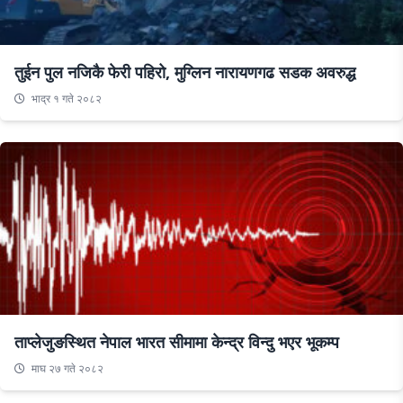
तुईन पुल नजिकै फेरी पहिरो, मुग्लिन नारायणगढ सडक अवरुद्ध
भाद्र १ गते २०८२
ताप्लेजुङस्थित नेपाल भारत सीमामा केन्द्र विन्दु भएर भूकम्प
माघ २७ गते २०८२