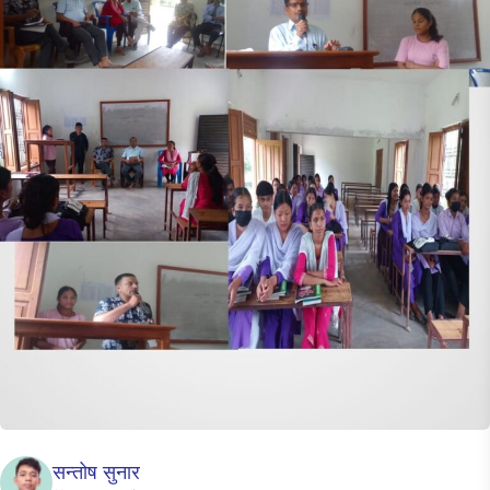
सन्तोष सुनार