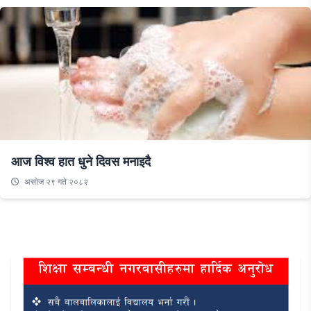
आज विश्व हात धुने दिवस मनाइदै
असाेज २९ गते २०८२