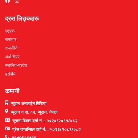
द्रुत लिङ्कहरू
गृहपृष्ठ
समाचार
राजनीति
अर्थ-शेयर
स्थानिय-प्रदेश
प्रविधि
कम्पनी
प्यूठान अनलाईन मिडिया
प्यूठान न.पा. ०२, प्यूठान, नेपाल
सूचना बिभाग दर्ता नं. : ५०२०/२०८१/०८२
प्रेस काउन्सिल दर्ता नं. : ५०२३/२०८१/०८२
9849526169