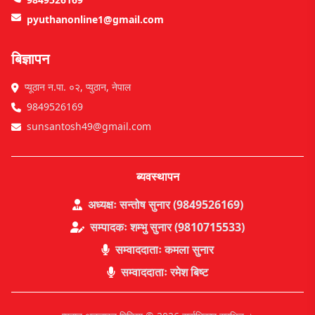
pyuthanonline1@gmail.com
बिज्ञापन
प्यूठान न.पा. ०२, प्युठान, नेपाल
9849526169
sunsantosh49@gmail.com
ब्यवस्थापन
अध्यक्षः सन्तोष सुनार (9849526169)
सम्पादकः शम्भु सुनार (9810715533)
सम्वाददाताः कमला सुनार
सम्वाददाताः रमेश बिष्ट