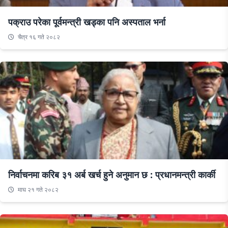
पक्राउ परेका पूर्वमन्त्री खड्का पनि अस्पताल भर्ना
चैत्र १६ गते २०८२
निर्वाचनमा करिब ३१ अर्ब खर्च हुने अनुमान छ : प्रधानमन्त्री कार्की
माघ २१ गते २०८२