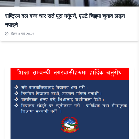
राष्ट्रिय दल बन्न चार सर्त पूरा गर्नुपर्ने, एउटै चिह्नमा चुनाव लड्न
नपाइने
चैत्र ७ गते २०८१