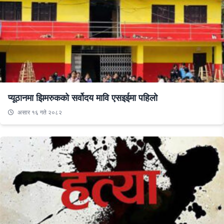
प्यूठानमा झिमरुकको सर्वोदय मावि एसइईमा पहिलो
असार १६ गते २०८२