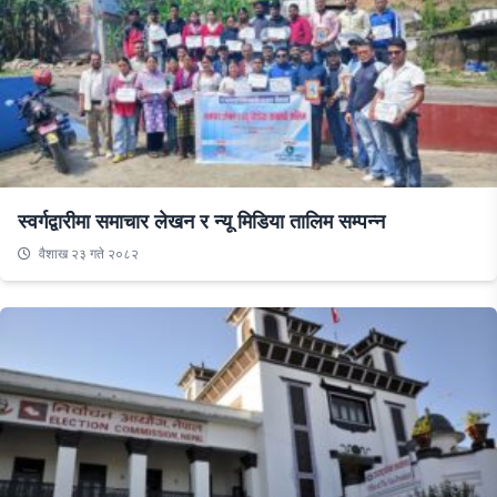
स्वर्गद्वारीमा समाचार लेखन र न्यू मिडिया तालिम सम्पन्न
वैशाख २३ गते २०८२