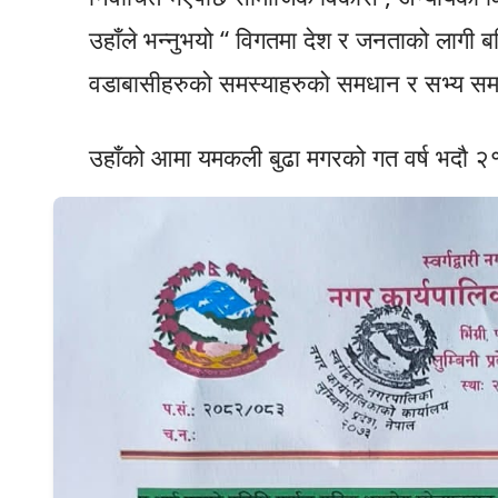
उहाँले भन्नुभयो “ विगतमा देश र जनताको लागी
वडाबासीहरुको समस्याहरुको समधान र सभ्य समाजको
उहाँको आमा यमकली बुढा मगरको गत वर्ष भदौ २