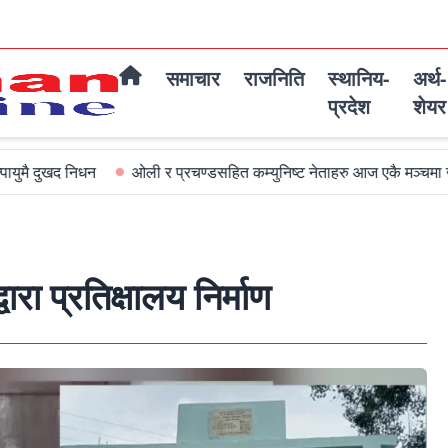
समाचार
राजनिति
स्थानिय-
अर्थ-
प्रदेश
शेयर
धन
ओली र प्रचण्डसहित कम्युनिष्ट नेताहरु आज एकै मञ्चमा जमघट हुदै
ारा प्रतिक्षालय निर्माण