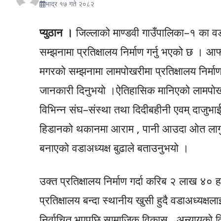
भाद्र १७ गते २०८२
प्युठान ।
जिल्लाको माण्डवी गाउँपालिका–१ का वडाध
सम्झनामा प्रतिक्षालय निर्माण गर्नु भएको छ । 
मगरको सम्झनामा लामपोखरीमा प्रतिक्षालय निर्माण
जानकारी दिनुभयो ।ऐतिहासिक मानिएको लामपोखरी क
विभिन्न संघ–संस्था तथा दिदीबहीनी एवम् दाजुभाई
हिडानको थकानमा आराम , पानी आउदा ओत लागुन भ
बनाएको वडाअध्यक्ष बुढाले बताउनुभयो ।
उक्त प्रतिक्षालय निर्माण गर्दा करिब २ लाख ४० ह
प्रतिक्षालय बन्दा स्थानीय खुसी हुदै वडाअध्यक्ष
निर्वाचित भएपछि सामाजिक विकास , अन्यायको वि