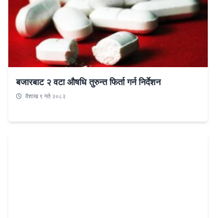
बजारबाट २ वटा औषधि तुरुन्त फिर्ता गर्न निर्देशन
वैशाख ९ गते २०८२