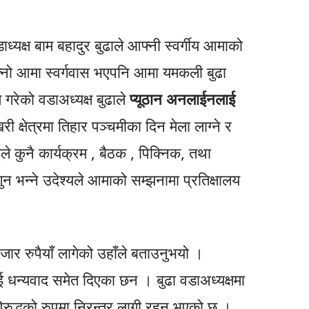
्यक्ष बाम बहादुर बुढाले आफ्नी स्वर्गीय आमाको
आफ्नो आमा स्वर्गवास भएपनि आमा यमकली बुढा
 गरेको वडाअध्यक्ष बुढाले
प्यूठान अनलाईनलाई
्षेत्रमा तिहार पञ्चमीका दिन मेला लाग्ने र
ले कुनै कार्यक्रम , बैठक , पिक्निक, तथा
न्ने उदेश्यले आमाको सम्झनामा प्रतिक्षालय
जार रुपैयाँ लागेको उहाँले बताउनुभयो ।
लाई धन्यवाद समेत दिएका छन । बुढा वडाअध्यक्षमा
रुद्धको रुपमा निरन्तर लागी रहनु भएको छ ।