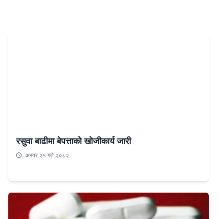
रसुवा बाढीमा बेपत्ताको खोजीकार्य जारी
असार २५ गते २०८२