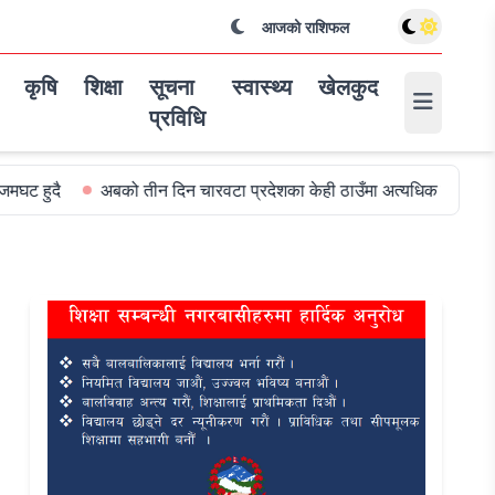
आजको राशिफल
कृषि
शिक्षा
सूचना
स्वास्थ्य
खेलकुद
प्रविधि
अबको तीन दिन चारवटा प्रदेशका केही ठाउँमा अत्यधिक वर्षा हुन सक्ने
विश्