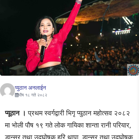
प्युठान अनलाईन
पौष १८ गते २०८२
प्यूठान ।
प्रथम स्वर्गद्वारी भिगृ प्युठान महोत्सव २०८२
मा भोली पौष १९ गते लोक गायिका शान्ता रानी परियार,
डान्सर तथा उद्घोषक हरि थापा, डान्सर तथा उद्घोषक