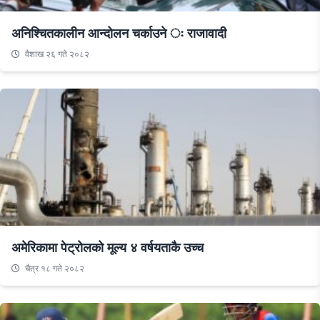
अनिश्चितकालीन आन्दोलन चर्काउने ः राजावादी
वैशाख २६ गते २०८२
अमेरिकामा पेट्रोलको मूल्य ४ वर्षयताकै उच्च
चैत्र १८ गते २०८२