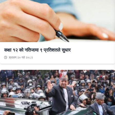
कक्षा १२ को नतिजामा ९ प्रतिशतले सुधार
श्रावण २० गते २०८२