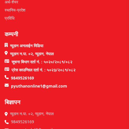
अर्थ-शेयर
स्थानिय-प्रदेश
प्रविधि
कम्पनी
प्यूठान अनलाईन मिडिया
प्यूठान न.पा. ०२, प्यूठान, नेपाल
सूचना बिभाग दर्ता नं. : ५०२०/२०८१/०८२
प्रेस काउन्सिल दर्ता नं. : ५०२३/२०८१/०८२
9849526169
pyuthanonline1@gmail.com
बिज्ञापन
प्यूठान न.पा. ०२, प्युठान, नेपाल
9849526169