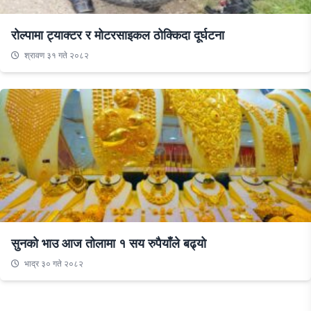
रोल्पामा ट्याक्टर र मोटरसाइकल ठोक्किदा दूर्घटना
श्रावण ३१ गते २०८२
सुनको भाउ आज तोलामा १ सय रुपैयाँले बढ्यो
भाद्र ३० गते २०८२