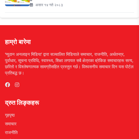
असार १४ गते २०८३
हाम्रो बारेमा
‘प्यूठान अनलाइन मिडिया’ द्वारा सञ्चालित मिडियाले समाचार, राजनीति, अर्थतन्त्र,
पूर्वाधार, सूचना प्रविधि, स्वास्थ्य, शिक्षा लगायत सबै क्षेत्रका ब्रेकिङ समाचारहरू सत्य,
छरितो र विश्लेषणात्मक सामग्रीसहित प्रस्तुत गर्छ। विश्वसनीय समाचार दिन यस पोर्टल
प्रतिबद्ध छ।
द्रुत लिङ्कहरू
गृहपृष्ठ
समाचार
राजनीति