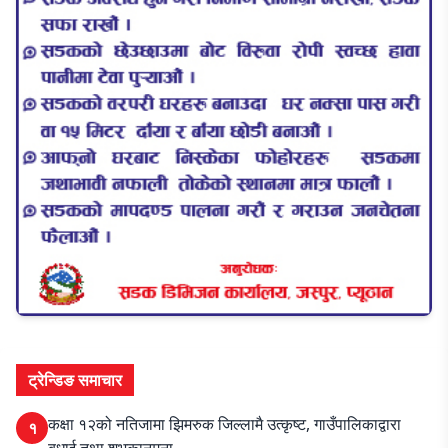
ट्रेन्डिङ समाचार
कक्षा १२को नतिजामा झिमरुक जिल्लामै उत्कृष्ट, गाउँपालिकाद्वारा
१