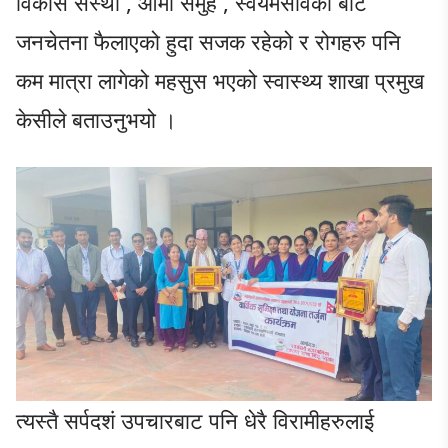
विकास संस्था , आमा समुह , स्वयमसेविका बाट
जनचेतना फैलाएको हुदा सजक रहेको र रोगहरु पनि
कम मात्रा लागेको महसुस भएको स्वास्थ्य शाखा प्रमुख
केसीले बताउनुभयो ।
त्यस्तै सर्पदशं उपचारबाट पनि धेरै विरामीहरुलाई