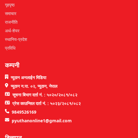
गृहपृष्ठ
समाचार
राजनीति
अर्थ-शेयर
स्थानिय-प्रदेश
प्रविधि
कम्पनी
प्यूठान अनलाईन मिडिया
प्यूठान न.पा. ०२, प्यूठान, नेपाल
सूचना बिभाग दर्ता नं. : ५०२०/२०८१/०८२
प्रेस काउन्सिल दर्ता नं. : ५०२३/२०८१/०८२
9849526169
pyuthanonline1@gmail.com
बिज्ञापन