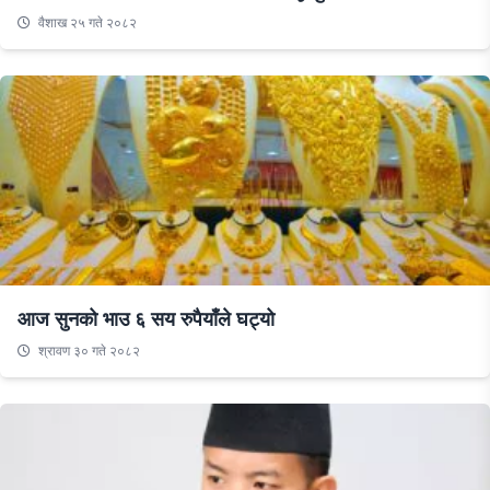
वैशाख २५ गते २०८२
आज सुनको भाउ ६ सय रुपैयाँले घट्यो
श्रावण ३० गते २०८२