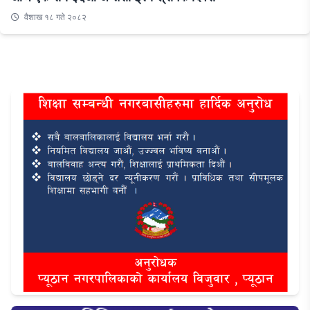
वैशाख १८ गते २०८२