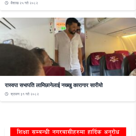
वैशाख २५ गते २०८२
रास्वपा सभापति लामिछानेलाई नख्खु कारागार सारीयो
श्रावण ३१ गते २०८२