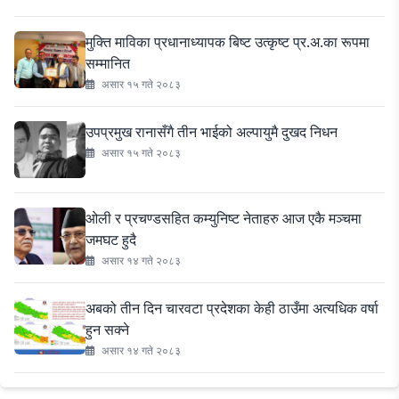
मुक्ति माविका प्रधानाध्यापक बिष्ट उत्कृष्ट प्र.अ.का रूपमा
सम्मानित
असार १५ गते २०८३
उपप्रमुख रानासँगै तीन भाईको अल्पायुमै दुखद निधन
असार १५ गते २०८३
ओली र प्रचण्डसहित कम्युनिष्ट नेताहरु आज एकै मञ्चमा
जमघट हुदै
असार १४ गते २०८३
अबको तीन दिन चारवटा प्रदेशका केही ठाउँमा अत्यधिक वर्षा
हुन सक्ने
असार १४ गते २०८३