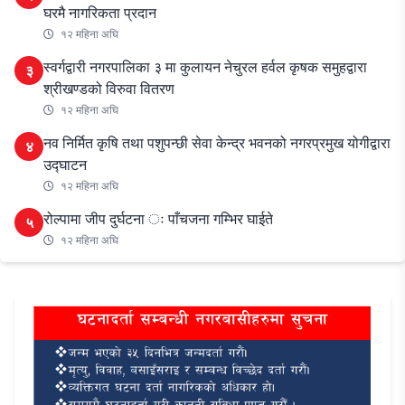
घरमै नागरिकता प्रदान
१२ महिना अघि
स्वर्गद्वारी नगरपालिका ३ मा कुलायन नेचुरल हर्वल कृषक समुहद्वारा
३
श्रीखण्डको विरुवा वितरण
१२ महिना अघि
नव निर्मित कृषि तथा पशुपन्छी सेवा केन्द्र भवनको नगरप्रमुख योगीद्वारा
४
उद्घाटन
१२ महिना अघि
रोल्पामा जीप दुर्घटना ः पाँचजना गम्भिर घाईते
५
१२ महिना अघि