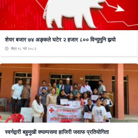
शेयर बजार ७४ अङ्कले घटेर २ हजार ८०० विन्दुमुनि झर्‍यो
चैत्र १८ गते २०८२
स्वर्गद्वारी बहुमुखी क्याम्पसमा हाजिरी जवाफ प्रतियोगिता