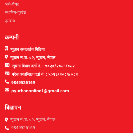
अर्थ-शेयर
स्थानिय-प्रदेश
प्रविधि
कम्पनी
प्यूठान अनलाईन मिडिया
प्यूठान न.पा. ०२, प्यूठान, नेपाल
सूचना बिभाग दर्ता नं. : ५०२०/२०८१/०८२
प्रेस काउन्सिल दर्ता नं. : ५०२३/२०८१/०८२
9849526169
pyuthanonline1@gmail.com
बिज्ञापन
प्यूठान न.पा. ०२, प्युठान, नेपाल
9849526169