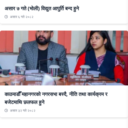
असार ७ गते (भोली) विद्युत आपुर्ति बन्द हुने
असार ६ गते २०८२
काठमाडौँ महानगरको नगरसभा बस्दै, नीति तथा कार्यक्रम र
बजेटमाथि छलफल हुने
असार ३२ गते २०८२