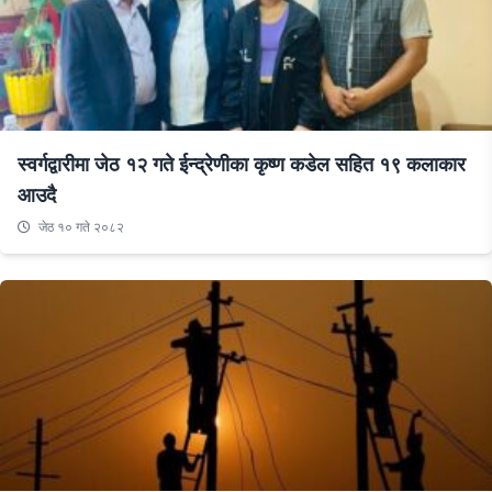
स्वर्गद्वारीमा जेठ १२ गते ईन्द्रेणीका कृष्ण कडेल सहित १९ कलाकार
आउदै
जेठ १० गते २०८२