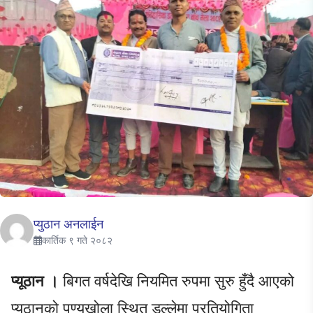
प्युठान अनलाईन
कार्तिक ९ गते २०८२
प्यूठान ।
बिगत वर्षदेखि नियमित रुपमा सुरु हुँदै आएको
प्यूठानको पुण्यखोला स्थित डल्लेमा प्रतियोगिता