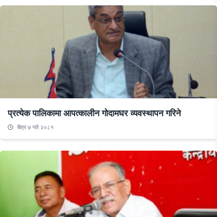
प्रत्येक पालिकामा आपत्कालीन गोदामघर व्यवस्थापन गरिने
चैत्र ७ गते २०८१