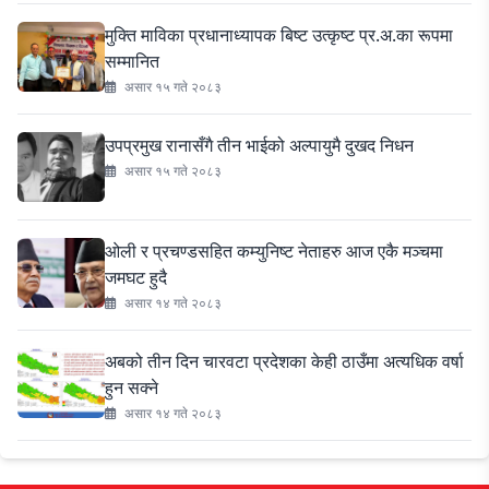
मुक्ति माविका प्रधानाध्यापक बिष्ट उत्कृष्ट प्र.अ.का रूपमा
सम्मानित
असार १५ गते २०८३
उपप्रमुख रानासँगै तीन भाईको अल्पायुमै दुखद निधन
असार १५ गते २०८३
ओली र प्रचण्डसहित कम्युनिष्ट नेताहरु आज एकै मञ्चमा
जमघट हुदै
असार १४ गते २०८३
अबको तीन दिन चारवटा प्रदेशका केही ठाउँमा अत्यधिक वर्षा
हुन सक्ने
असार १४ गते २०८३