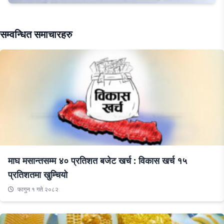
सम्वन्धित समाचारहरु
माघ मसान्तसम्म ४० प्रतिशत बजेट खर्च : विकास खर्च १५
प्रतिशतमा खुम्चियो
फागुन १ गते २०८२