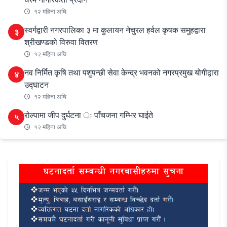
१२ महिना अघि
स्वर्गद्वारी नगरपालिका ३ मा कुलायन नेचुरल हर्वल कृषक समुहद्वारा
३
श्रीखण्डको विरुवा वितरण
१२ महिना अघि
नव निर्मित कृषि तथा पशुपन्छी सेवा केन्द्र भवनको नगरप्रमुख योगीद्वारा
४
उद्घाटन
१२ महिना अघि
रोल्पामा जीप दुर्घटना ः पाँचजना गम्भिर घाईते
५
१२ महिना अघि