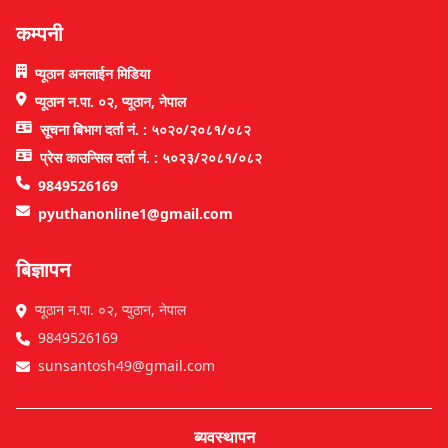
कम्पनी
प्यूठान अनलाईन मिडिया
प्यूठान न.पा. ०२, प्यूठान, नेपाल
सूचना बिभाग दर्ता नं. : ५०२०/२०८१/०८२
प्रेस काउन्सिल दर्ता नं. : ५०२३/२०८१/०८२
9849526169
pyuthanonline1@gmail.com
बिज्ञापन
प्यूठान न.पा. ०२, प्युठान, नेपाल
9849526169
sunsantosh49@gmail.com
ब्यवस्थापन