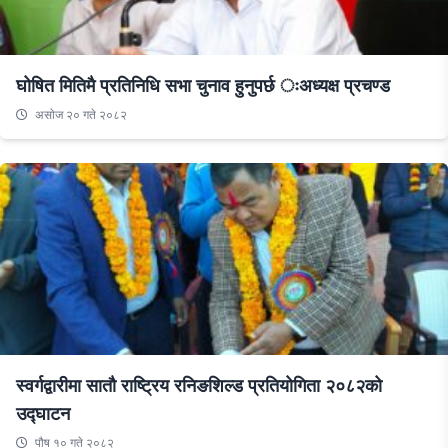
घोषित मितिमै प्रतिनिधि सभा चुनाव हुनुपर्छ ःअध्यक्ष प्रचण्ड
असाेज २० गते २०८२
स्वर्गद्वारीमा सातौ राष्ट्रिय रनिङशिल्ड प्रतियोगिता २०८२को
उद्घाटन
पौष १० गते २०८२