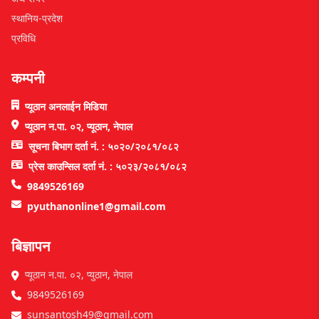
स्थानिय-प्रदेश
प्रविधि
कम्पनी
प्यूठान अनलाईन मिडिया
प्यूठान न.पा. ०२, प्यूठान, नेपाल
सूचना बिभाग दर्ता नं. : ५०२०/२०८१/०८२
प्रेस काउन्सिल दर्ता नं. : ५०२३/२०८१/०८२
9849526169
pyuthanonline1@gmail.com
बिज्ञापन
प्यूठान न.पा. ०२, प्युठान, नेपाल
9849526169
sunsantosh49@gmail.com