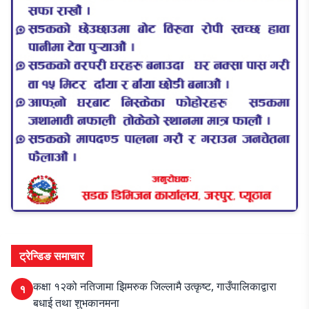
ट्रेन्डिङ समाचार
कक्षा १२को नतिजामा झिमरुक जिल्लामै उत्कृष्ट, गाउँपालिकाद्वारा
१
बधाई तथा शुभकानमना