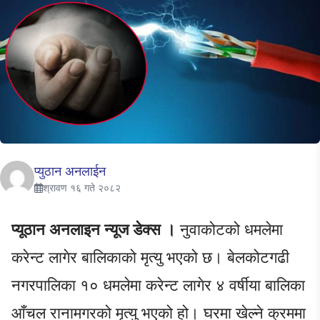
प्युठान अनलाईन
श्रावण १६ गते २०८२
प्यूठान अनलाइन न्यूज डेक्स ।
नुवाकोटको धमलेमा
करेन्ट लागेर बालिकाको मृत्यु भएको छ। बेलकोटगढी
नगरपालिका १० धमलेमा करेन्ट लागेर ४ वर्षीया बालिका
आँचल रानामगरको मृत्यु भएको हो। घरमा खेल्ने क्रममा