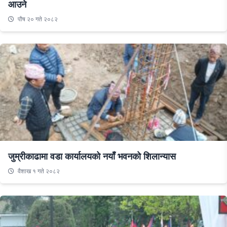
आउने
पौष २० गते २०८२
जुम्रीकाढामा वडा कार्यालयको नयाँ भवनको शिलान्यास
वैशाख १ गते २०८२