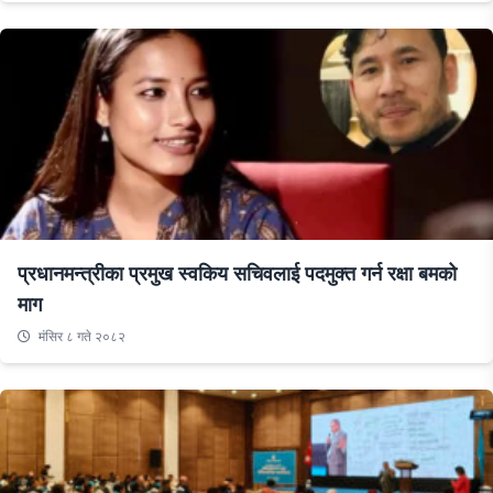
प्रधानमन्त्रीका प्रमुख स्वकिय सचिवलाई पदमुक्त गर्न रक्षा बमको
माग
मंसिर ८ गते २०८२