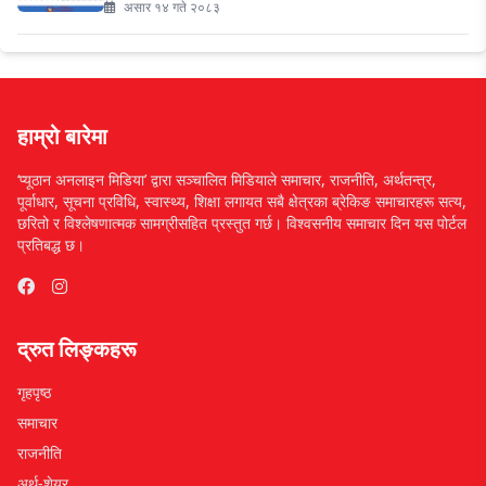
असार १४ गते २०८३
हाम्रो बारेमा
‘प्यूठान अनलाइन मिडिया’ द्वारा सञ्चालित मिडियाले समाचार, राजनीति, अर्थतन्त्र,
पूर्वाधार, सूचना प्रविधि, स्वास्थ्य, शिक्षा लगायत सबै क्षेत्रका ब्रेकिङ समाचारहरू सत्य,
छरितो र विश्लेषणात्मक सामग्रीसहित प्रस्तुत गर्छ। विश्वसनीय समाचार दिन यस पोर्टल
प्रतिबद्ध छ।
द्रुत लिङ्कहरू
गृहपृष्ठ
समाचार
राजनीति
अर्थ-शेयर