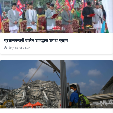
प्रधानमन्त्री बालेन शाहद्वारा शपथ ग्रहण
चैत्र १३ गते २०८२