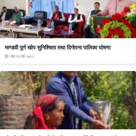
माण्डवी पूर्ण खोप सुनिश्चिता तथा दिगोपना पालिका घोषणा
जेठ १३ गते २०८२