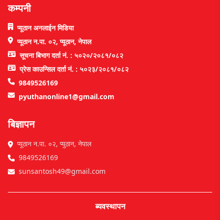
कम्पनी
प्यूठान अनलाईन मिडिया
प्यूठान न.पा. ०२, प्यूठान, नेपाल
सूचना बिभाग दर्ता नं. : ५०२०/२०८१/०८२
प्रेस काउन्सिल दर्ता नं. : ५०२३/२०८१/०८२
9849526169
pyuthanonline1@gmail.com
बिज्ञापन
प्यूठान न.पा. ०२, प्युठान, नेपाल
9849526169
sunsantosh49@gmail.com
ब्यवस्थापन