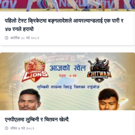
पहिलो टेस्ट क्रिकेटमा बङ्गलादेशले आयरल्यान्डलाई एक पारी र
४७ रनले हरायो
कार्तिक २८ गते २०८२
एनपीएलमा लुम्बिनी र चितवन खेल्दै
मंसिर ४ गते २०८२