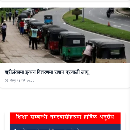
श्रीलंकामा इन्धन वितरणमा राशन प्रणाली लागू
चैत्र १३ गते २०८२