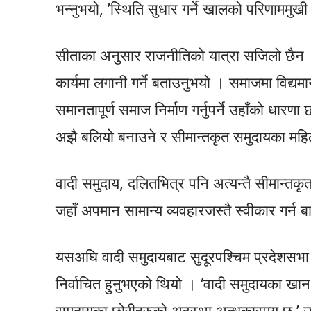
भन्नुभयो, ’स्थिति सुधार गर्ने खालको परिणाममुखी 
सीताका अनुसार राजनीतिको यात्रा सजिलो छैन 
कार्यमा लगानी गर्ने बताउनुभयो । समाजमा विद
समानतापूर्ण समाज निर्माण गर्नुपर्ने उहाँको धा
अझै बलियो बनाउने र सीमान्तकृत समुदायका मह
वादी समुदाय, दलितभित्र पनि अत्यन्तै सीमान्तकृत
जहाँ अपमान सामान्य व्यवहारजस्तै स्वीकार गर्न ब
यसअघि वादी समुदायबाट सुदूरपश्चिम प्रदेशसभा स
निर्वाचित हुनुभएको थियो । ‘वादी समुदायका ख
समुदायका छोरीहरुको अवस्था अन्धकारमय छ,’ उह