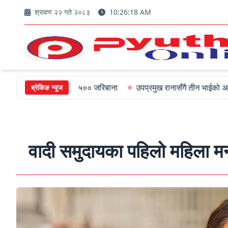
श्रावण २२ गते २०८३
10:26:19 AM
मन्त्रीलाई ५०० जरिबाना
उपप्रमुख रानासँगै तीन भाईको अल्पायुमै दुखद निध
ब्रेकिङ न्यूज
वादी समुदायका पहिलो महिला मन्