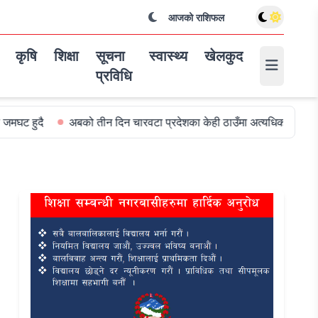
आजको राशिफल
कृषि
शिक्षा
सूचना
स्वास्थ्य
खेलकुद
प्रविधि
अबको तीन दिन चारवटा प्रदेशका केही ठाउँमा अत्यधिक वर्षा हुन सक्ने
विश्व