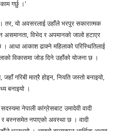
काम गर्छु ।’
। तर, यो अवसरलाई उहाँले भरपुर सकारात्मक
्यमान असमानता, विभेद र अपमानको जालो हटाएर
रणा छ । आधा आकाश ढाक्ने महिलाको परिस्थितिलाई
िलाको विकासमा जोड दिने उहाँको योजना छ ।
, जहाँ गरिबी मात्रै होइन, नियति जस्तो बनाइयो,
ाध्य बनाइयो ।
दस्यमा नेपाली कांग्रेसबाट उमादेवी वादी
ान र बस्नसमेत नपाएको अवस्था छ । वादी
ाँले भन्नुभयो । आफ्नो बाल्यकाल आर्थिक अभाव