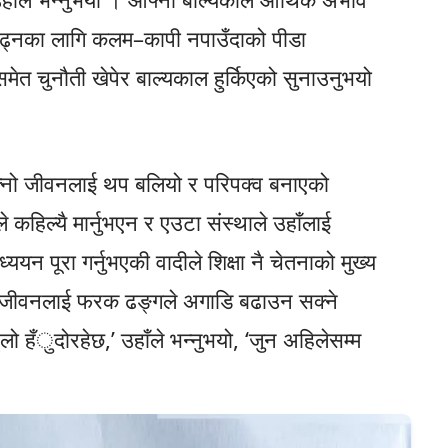
पढ्नका लागि कलम–कापी नपाउँदाको पीडा
ेत चुनौती खेपेर बाल्यकाल हुर्किएको सुनाउनुभयो
 आफ्नो जीवनलाई थप बलियो र परिपक्व बनाएको
कहिल्यै मार्नुभएन र एउटा संस्थाले उहाँलाई
ययन पूरा गर्नुभएकी वादीले शिक्षा नै चेतनाको मुख्य
े जीवनलाई फरक ढङ्गले अगाडि बढाउन सक्ने
ो हँुदोरहेछ,’ उहाँले भन्नुभयो, ‘जुन अहिलेसम्म