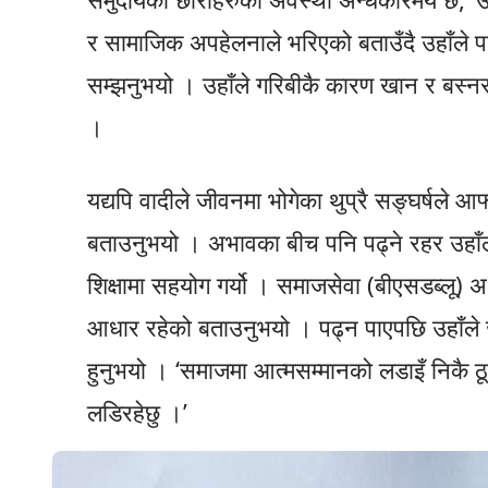
र सामाजिक अपहेलनाले भरिएको बताउँदै उहाँले 
सम्झनुभयो । उहाँले गरिबीकै कारण खान र बस्नसम
।
यद्यपि वादीले जीवनमा भोगेका थुप्रै सङ्घर्षले
बताउनुभयो । अभावका बीच पनि पढ्ने रहर उहाँले 
शिक्षामा सहयोग गर्यो । समाजसेवा (बीएसडब्लू) अध्
आधार रहेको बताउनुभयो । पढ्न पाएपछि उहाँल
हुनुभयो । ‘समाजमा आत्मसम्मानको लडाइँ निकै ठूल
लडिरहेछु ।’