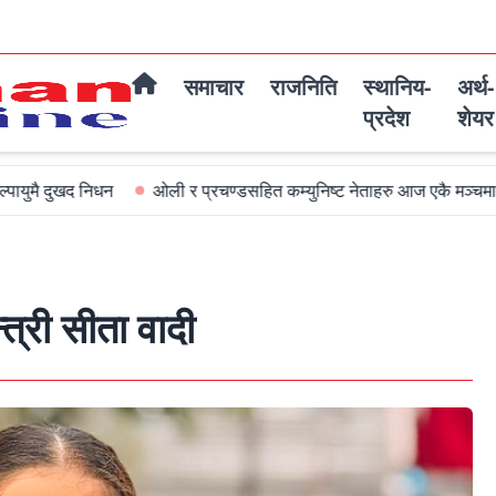
समाचार
राजनिति
स्थानिय-
अर्थ-
प्रदेश
शेयर
न
ओली र प्रचण्डसहित कम्युनिष्ट नेताहरु आज एकै मञ्चमा जमघट हुदै
त्री सीता वादी