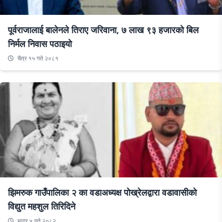
पूर्वराजालाई बालेनले तिराए जरिवाना, ७ लाख ९३ हजारको बिल
निर्मल निवास पठाइयो
चैत्र १५ गते २०८१
झिमरुक गाउँपालिका २ का वडाअध्यक्ष पोख्रेलद्वारा वडावासीको
विद्युत महशुल तिरिदिने
भाद्र ५ गते २०८२