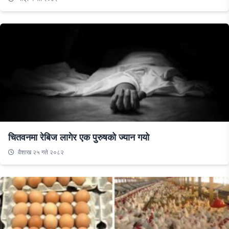
चितवनमा रेबिज लागेर एक पुरुषको ज्यान गयो
वैशाख २५ गते २०८२