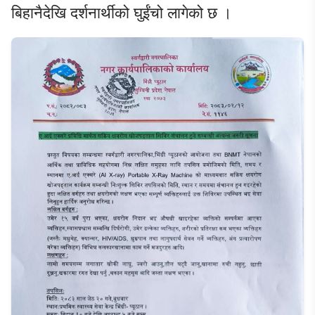
बिहानैदेखि दर्शनार्थीको घुईंचो लागेको छ ।