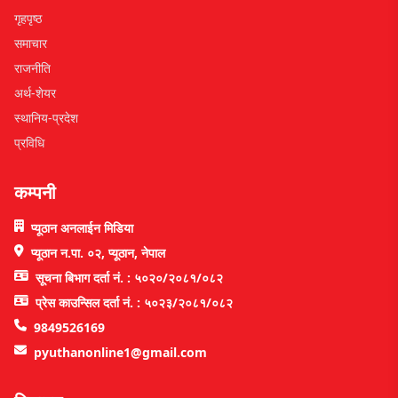
गृहपृष्ठ
समाचार
राजनीति
अर्थ-शेयर
स्थानिय-प्रदेश
प्रविधि
कम्पनी
प्यूठान अनलाईन मिडिया
प्यूठान न.पा. ०२, प्यूठान, नेपाल
सूचना बिभाग दर्ता नं. : ५०२०/२०८१/०८२
प्रेस काउन्सिल दर्ता नं. : ५०२३/२०८१/०८२
9849526169
pyuthanonline1@gmail.com