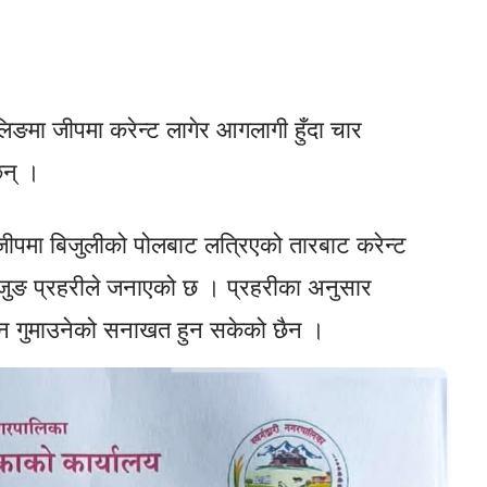
िङमा जीपमा करेन्ट लागेर आगलागी हुँदा चार
छन् ।
ो जीपमा बिजुलीको पोलबाट लत्रिएको तारबाट करेन्ट
ेजुङ प्रहरीले जनाएको छ । प्रहरीका अनुसार
ान गुमाउनेको सनाखत हुन सकेको छैन ।