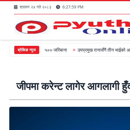
श्रावण २४ गते २०८३
6:28:00 PM
ुख्यमन्त्रीलाई ५०० जरिबाना
उपप्रमुख रानासँगै तीन भाईको अल्पायुमै दुखद 
ब्रेकिङ न्यूज
जीपमा करेन्ट लागेर आगलागी हु