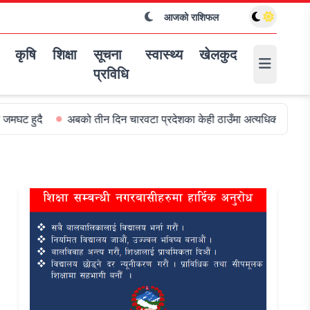
आजको राशिफल
कृषि
शिक्षा
सूचना
स्वास्थ्य
खेलकुद
प्रविधि
अबको तीन दिन चारवटा प्रदेशका केही ठाउँमा अत्यधिक वर्षा हुन सक्ने
व