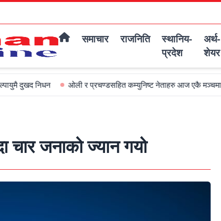
समाचार
राजनिति
स्थानिय-
अर्थ-
प्रदेश
शेयर
निधन
ओली र प्रचण्डसहित कम्युनिष्ट नेताहरु आज एकै मञ्चमा जमघट हुदै
ँदा चार जनाको ज्यान गयो