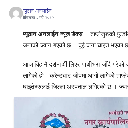
प्युठान अनलाईन
वैशाख ८ गते २०८२
प्यूठान अनलाईन न्यूज डेक्स ।
ताप्लेजुङको फुङल
जनाको ज्यान गएको छ । दुई जना घाइते भएका 
आज बिहानै दर्शनार्थी लिएर पाथीभरा जाँदै गरेक
लागेको हो ।करेन्टबाट जीपमा आगो लागेको ताप्ल
घाइतेहरुलाई जिल्ला अस्पताल लगिएको छ । ज्य