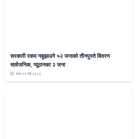
सरकारी रकम नबुझाउने ५२ जनाको तीनपुस्ते विवरण
सार्वजनिक, प्यूठानका २ जना
माघ ११ गते २०८२