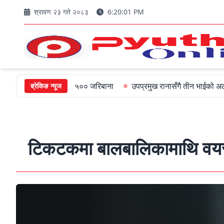
श्रावण २३ गते २०८३
6:20:02 PM
मुख्यमन्त्रीलाई ५०० जरिबाना
उपप्रमुख रानासँगै तीन भाईको अल्पायुमै दुखद
ब्रेकिङ न्यूज
टिकटकमा बालबालिकामाथि वयस्क