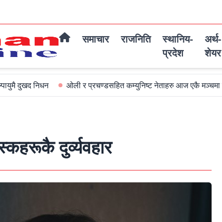
समाचार
राजनिति
स्थानिय-
अर्थ-
प्रदेश
शेयर
 निधन
ओली र प्रचण्डसहित कम्युनिष्ट नेताहरु आज एकै मञ्चमा जमघट हुदै
हरूकै दुर्व्यवहार