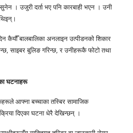
ुनेन । उजुरी दर्ता भए पनि कारबाही भएन । उनी
थिइन्।
ेक दिन कैयौँ बालबालिका अनलाइन उत्पीडनको शिकार
िन्छ, साइबर बुलिङ गरिन्छ, र उनीहरूकै फोटो तथा
नका घटनाहरू
हरूले आफ्ना बच्चाका तस्बिर सामाजिक
्रिया दिएका घटना धेरै देखिन्छन् ।
साथीहरूसँग व्यक्तिगत तस्बिर वा जानकारी सेयर