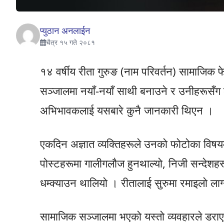
प्युठान अनलाईन
चैत्र १५ गते २०८१
१४ वर्षीय रीता गुरुङ (नाम परिवर्तन) सामाजिक
सञ्जालमा नयाँ-नयाँ साथी बनाउने र उनीहरूसँग 
अभिभावकलाई यसबारे कुनै जानकारी थिएन ।
एकदिन अज्ञात व्यक्तिहरूले उनको फोटोका विष
पोस्टहरूमा गालीगलौज हुनथाल्यो, निजी सन्देश
धम्क्याउन थालियो । रीतालाई सुरुमा रमाइलो लाग
सामाजिक सञ्जालमा भएको यस्तो व्यवहारले डर