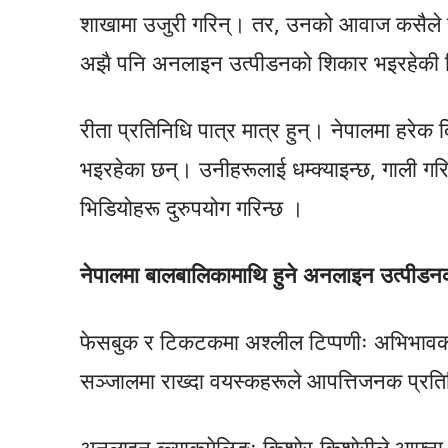
शाखामा उजुरी गरिन्। तर, उनको आवाज कसैले स
अझै पनि अनलाइन उत्पीडनको शिकार भइरहेकी 
रीता प्रतिनिधि पात्र मात्र हुन्। नेपालमा हर
भइरहेका छन्। उनीहरूलाई धम्क्याइन्छ, गाली गर
भिडियोहरू दुरुपयोग गरिन्छ ।
नेपालमा बालबालिकामाथि हुने अनलाइन उत्पीड
फेसबुक र टिकटकमा अश्लील टिप्पणीः अभिभावक
सञ्जालमा राख्दा वयस्कहरूले आपत्तिजनक प्रतिक
अनलाइन ब्ल्याकमेलिङः किशोर-किशोरीले आफ्ना 