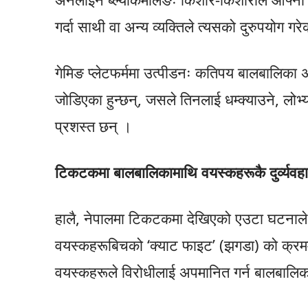
गर्दा साथी वा अन्य व्यक्तिले त्यसको दुरुपयोग 
गेमिङ प्लेटफर्ममा उत्पीडनः कतिपय बालबालिका 
जोडिएका हुन्छन्, जसले तिनलाई धम्क्याउने, लोभ
प्रशस्त छन् ।
टिकटकमा बालबालिकामाथि वयस्कहरूकै दुर्व्यवह
हालै, नेपालमा टिकटकमा देखिएको एउटा घटनाले
वयस्कहरूबिचको ‘क्याट फाइट’ (झगडा) को क्रमम
वयस्कहरूले विरोधीलाई अपमानित गर्न बालबालिक