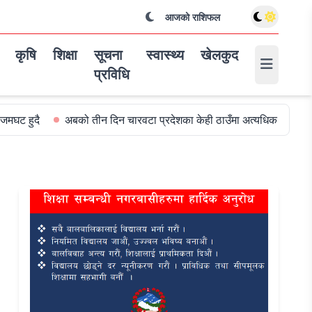
आजको राशिफल
कृषि
शिक्षा
सूचना
स्वास्थ्य
खेलकुद
प्रविधि
अबको तीन दिन चारवटा प्रदेशका केही ठाउँमा अत्यधिक वर्षा हुन सक्ने
व