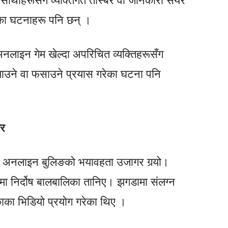
गरेका घटनाहरू पनि छन् ।
अनलाइन गेम खेल्दा अपरिचित व्यक्तिहरूसँग
्याउने वा फसाउने प्रयास गरेका घटना पनि
ार
 अनलाइन बुलिङको भयावहता उजागर गर्‍यो।
ा निर्दोष बालबालिका तानिए। झगडामा संलग्न
ाका भिडियो प्रयोग गरेका थिए ।