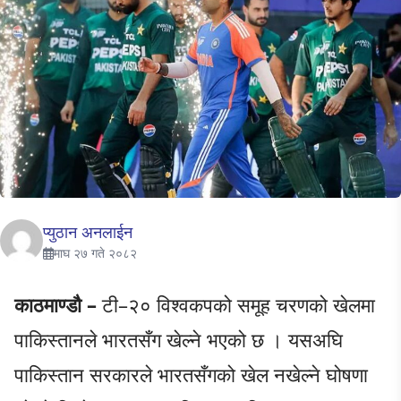
प्युठान अनलाईन
माघ २७ गते २०८२
काठमाण्डौ –
टी–२० विश्वकपको समूह चरणको खेलमा
पाकिस्तानले भारतसँग खेल्ने भएको छ । यसअघि
पाकिस्तान सरकारले भारतसँगको खेल नखेल्ने घोषणा