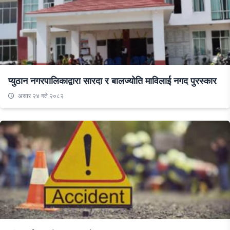
प्युठान नगरपालिकाद्वारा सारदा र बालज्योति माविलाई नगद पुरस्कार
असार २४ गते २०८२