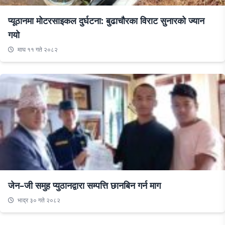
प्यूठानमा मोटरसाइकल दुर्घटना: बुढाचौरका विराट सुनारको ज्यान
गयो
माघ ११ गते २०८२
जेन–जी समुह प्युठानद्वारा सम्पत्ति छानबिन गर्न माग
भाद्र ३० गते २०८२