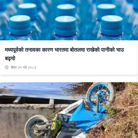
मध्यपूर्वको तनावका कारण भारतमा बोतलमा राखेको पानीको भाउ
बढ्यो
चैत्र २१ गते २०८२