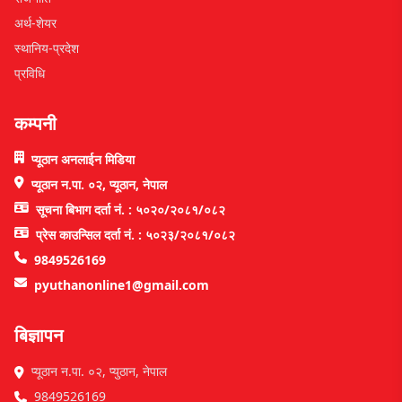
अर्थ-शेयर
स्थानिय-प्रदेश
प्रविधि
कम्पनी
प्यूठान अनलाईन मिडिया
प्यूठान न.पा. ०२, प्यूठान, नेपाल
सूचना बिभाग दर्ता नं. : ५०२०/२०८१/०८२
प्रेस काउन्सिल दर्ता नं. : ५०२३/२०८१/०८२
9849526169
pyuthanonline1@gmail.com
बिज्ञापन
प्यूठान न.पा. ०२, प्युठान, नेपाल
9849526169