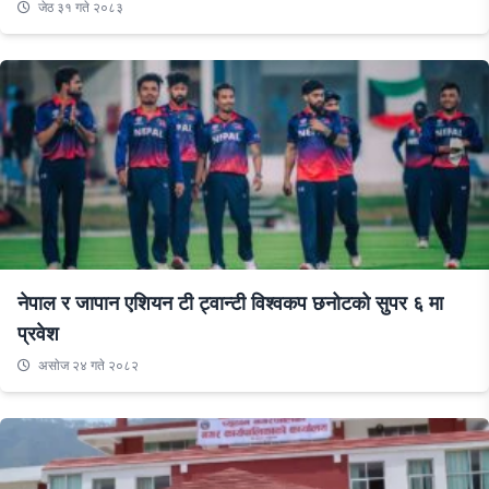
जेठ ३१ गते २०८३
नेपाल र जापान एशियन टी ट्वान्टी विश्वकप छनोटको सुपर ६ मा
प्रवेश
असाेज २४ गते २०८२