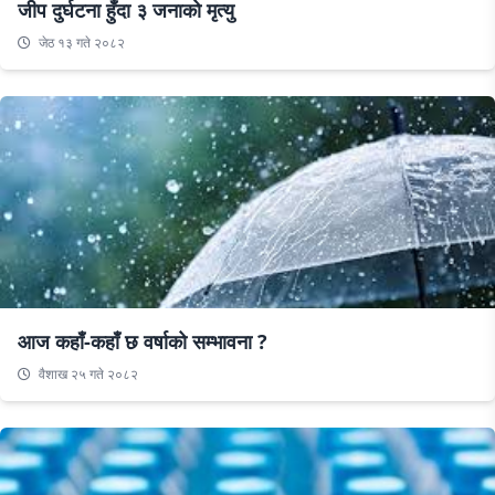
जीप दुर्घटना हुँदा ३ जनाको मृत्यु
जेठ १३ गते २०८२
आज कहाँ-कहाँ छ वर्षाको सम्भावना ?
वैशाख २५ गते २०८२