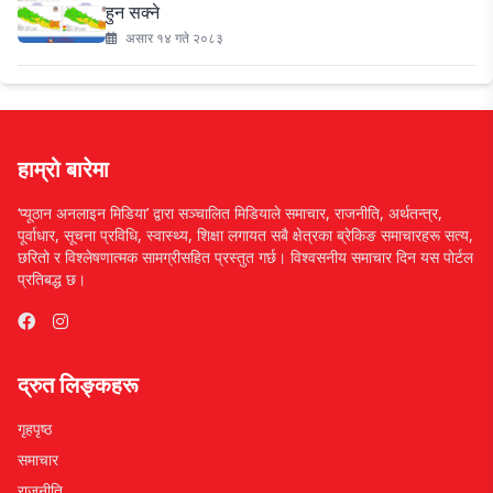
हुन सक्ने
असार १४ गते २०८३
हाम्रो बारेमा
‘प्यूठान अनलाइन मिडिया’ द्वारा सञ्चालित मिडियाले समाचार, राजनीति, अर्थतन्त्र,
पूर्वाधार, सूचना प्रविधि, स्वास्थ्य, शिक्षा लगायत सबै क्षेत्रका ब्रेकिङ समाचारहरू सत्य,
छरितो र विश्लेषणात्मक सामग्रीसहित प्रस्तुत गर्छ। विश्वसनीय समाचार दिन यस पोर्टल
प्रतिबद्ध छ।
द्रुत लिङ्कहरू
गृहपृष्ठ
समाचार
राजनीति