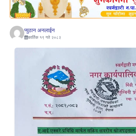
प्युठान अनलाईन
कार्तिक १९ गते २०८२