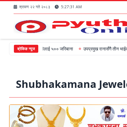
श्रावण २२ गते २०८३
5:27:32 AM
पश्चिमका मुख्यमन्त्रीलाई ५०० जरिबाना
उपप्रमुख रानासँगै तीन भाईको अल्पा
ब्रेकिङ न्यूज
Shubhakamana Jewele