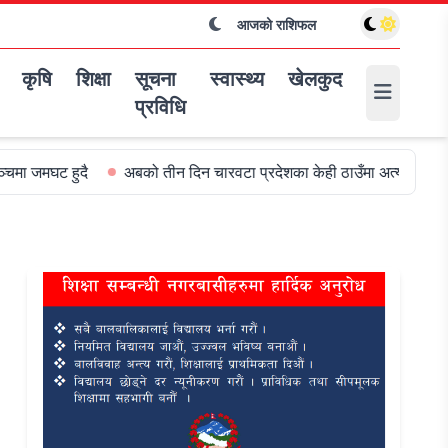
आजको राशिफल
कृषि
शिक्षा
सूचना
स्वास्थ्य
खेलकुद
प्रविधि
घट हुदै
अबको तीन दिन चारवटा प्रदेशका केही ठाउँमा अत्यधिक वर्षा हुन सक