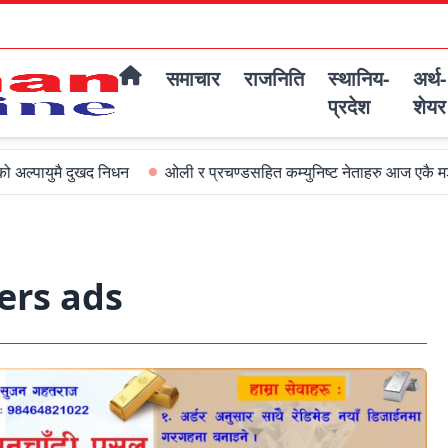
समाचार
राजनिति
स्थानिय-
अर्थ-
प्रदेश
शेयर
युमै दुखद निधन
ओली र प्रचण्डसहित कम्युनिष्ट नेताहरु आज एकै मञ्चमा जम
rs ads