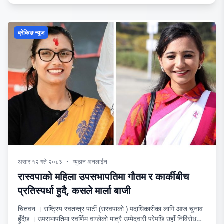
ब्रेकिङ न्यूज
असार १२ गते २०८३
•
प्युठान अनलाईन
रास्वपाको महिला उपसभापतिमा गौतम र कार्कीबीच
प्रतिस्पर्धा हुदै, कसले मार्ला बाजी
चितवन । राष्ट्रिय स्वतन्त्र पार्टी (रास्वपाको ) पदाधिकारीका लागि आज चुनाव
हुँदैछ । उपसभापतिमा स्वर्णिम वाग्लेको मात्रै उम्मेदवारी परेपछि उहाँ निर्विरोध