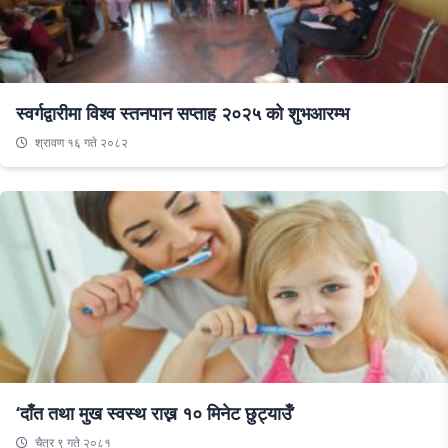
स्वर्गद्वारीमा विश्व स्तनपान सप्ताह २०२५ को शुभआरम्भ
श्रावण १६ गते २०८२
‘दाँत तथा मुख स्वस्थ राख्न १० मिनेट छुट्याउँ’
चैत्र ९ गते २०८१