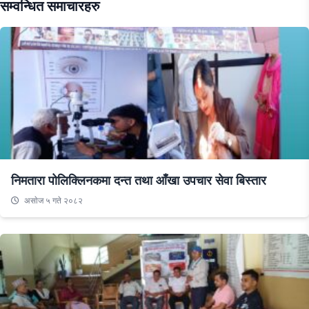
सम्वन्धित समाचारहरु
निमतारा पोलिक्लिनकमा दन्त तथा आँखा उपचार सेवा बिस्तार
असाेज ५ गते २०८२