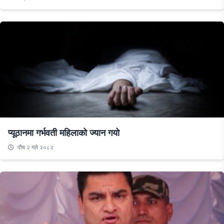
प्यूठानमा गर्भवती महिलाको ज्यान गयो
पौष २ गते २०८२