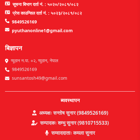
सूचना बिभाग दर्ता नं. : ५०२०/२०८१/०८२
प्रेस काउन्सिल दर्ता नं. : ५०२३/२०८१/०८२
9849526169
pyuthanonline1@gmail.com
बिज्ञापन
प्यूठान न.पा. ०२, प्युठान, नेपाल
9849526169
sunsantosh49@gmail.com
ब्यवस्थापन
अध्यक्षः सन्तोष सुनार (9849526169)
सम्पादकः शम्भु सुनार (9810715533)
सम्वाददाताः कमला सुनार