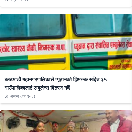
काठमाडौं महानगरपालिकाले प्यूठानको झिमरुक सहित ३५
गाउँपालिकालाई एम्बुलेन्स वितरण गर्दै
असाेज ५ गते २०८२