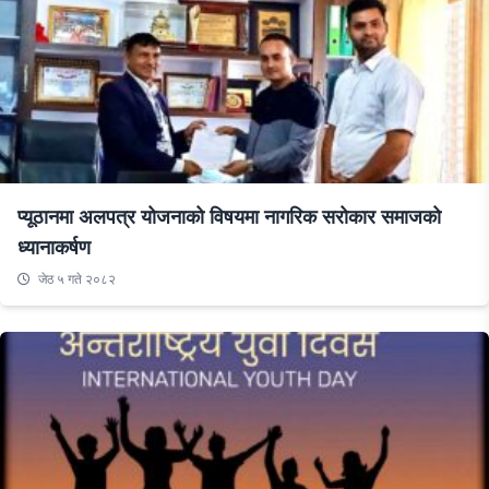
प्यूठानमा अलपत्र योजनाको विषयमा नागरिक सरोकार समाजको
ध्यानाकर्षण
जेठ ५ गते २०८२