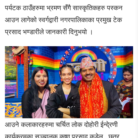
पर्यटक ठाउँहरुमा भ्रमण सँगै सास्कृतिकहरु पस्कन
आउन लागेको स्वर्गद्वारी नगरपालिकाका प्रमुख टेक
प्रसाद भण्डारीले जानकारी दिनुभयो ।
आउने कलाकारहरुमा चर्चित लोक दोहोरी ईन्दे्रणी
कार्यक्रमका सञ्चालक कृष्ण प्रसाद कडेल , छत्र