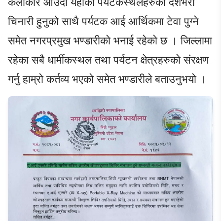
कलाकार आउदा यहाँको पर्यटकस्थलहरुको देशभरी
चिनारी हुनुको साथै पर्यटक आई आर्थिकमा टेवा पुग्ने
समेत नगरप्रमुख भण्डारीको भनाई रहेको छ । जिल्लामा
रहेका सबै धार्मीकस्थल तथा पर्यटन क्षेत्रहरुको संरक्षण
गर्नु हाम्रो कर्तव्य भएको समेत भण्डारीले बताउनुभयो ।