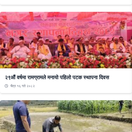
२९औं वर्षमा रामग्रामले मनायो पहिलो पटक स्थापना दिवस
चैत्र १६ गते २०८२