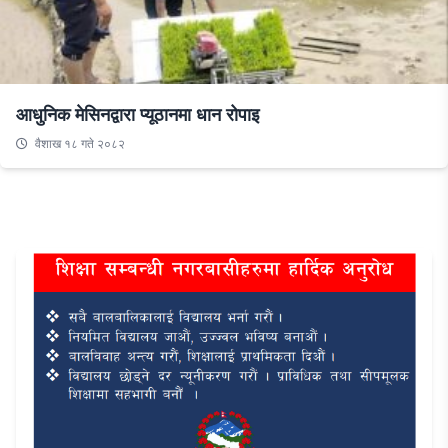
आधुनिक मेसिनद्वारा प्यूठानमा धान रोपाइ
वैशाख १८ गते २०८२