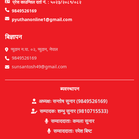
प्रेस काउन्सिल दर्ता नं. : ५०२३/२०८१/०८२
9849526169
pyuthanonline1@gmail.com
बिज्ञापन
प्यूठान न.पा. ०२, प्युठान, नेपाल
9849526169
sunsantosh49@gmail.com
ब्यवस्थापन
अध्यक्षः सन्तोष सुनार (9849526169)
सम्पादकः शम्भु सुनार (9810715533)
सम्वाददाताः कमला सुनार
सम्वाददाताः रमेश बिष्ट