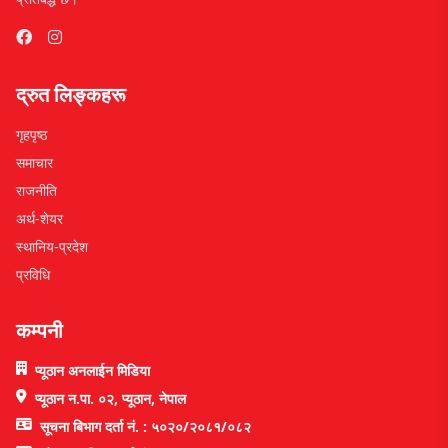
द्रुत लिङ्कहरू
गृहपृष्ठ
समाचार
राजनीति
अर्थ-शेयर
स्थानिय-प्रदेश
प्रविधि
कम्पनी
प्यूठान अनलाईन मिडिया
प्यूठान न.पा. ०२, प्यूठान, नेपाल
सूचना बिभाग दर्ता नं. : ५०२०/२०८१/०८२