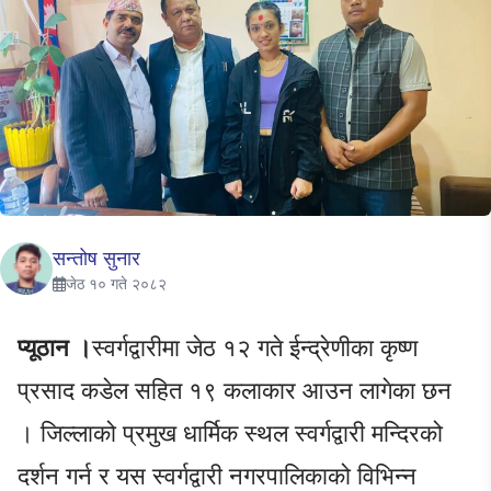
सन्तोष सुनार
जेठ १० गते २०८२
प्यूठान ।
स्वर्गद्वारीमा जेठ १२ गते ईन्द्रेणीका कृष्ण
प्रसाद कडेल सहित १९ कलाकार आउन लागेका छन
। जिल्लाको प्रमुख धार्मिक स्थल स्वर्गद्वारी मन्दिरको
दर्शन गर्न र यस स्वर्गद्वारी नगरपालिकाको विभिन्न