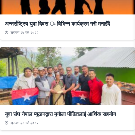
अन्तर्राष्ट्रिय युवा दिवस ः विभिन्न कार्यक्रम गरी मनाइँदै
श्रावण २७ गते २०८२
युवा संघ नेपाल प्यूठानद्वारा मृगौला पीडितलाई आर्थिक सहयोग
श्रावण २८ गते २०८२