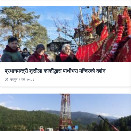
प्रधानमन्त्री शुसीला कार्कीद्धारा पाथीभरा मन्दिरको दर्शन
फागुन १ गते २०८२