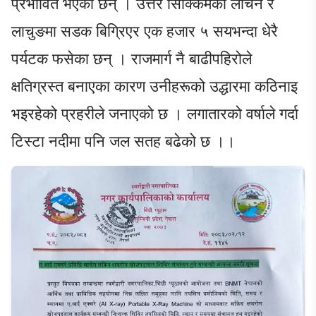
प्रभावित भएका छन् । उत्तर सिक्किमका लाचेन र
लाचुङमा सडक बिग्रिएर एक हजार ५ सयभन्दा धेरै
पर्यटक फसेका छन् । राजमार्ग नै बाढीपहिरोले
क्षतिग्रस्त बनाएका कारण उनीहरूको उद्धारमा कठिनाइ
भइरहेको प्रहरीले जनाएको छ । लगातारको वर्षाले गर्दा
टिस्टा नदीमा पनि जल सतह बढेको छ ।।