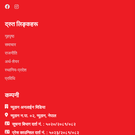
द्रुत लिङ्कहरू
गृहपृष्ठ
समाचार
राजनीति
अर्थ-शेयर
स्थानिय-प्रदेश
प्रविधि
कम्पनी
प्यूठान अनलाईन मिडिया
प्यूठान न.पा. ०२, प्यूठान, नेपाल
सूचना बिभाग दर्ता नं. : ५०२०/२०८१/०८२
प्रेस काउन्सिल दर्ता नं. : ५०२३/२०८१/०८२