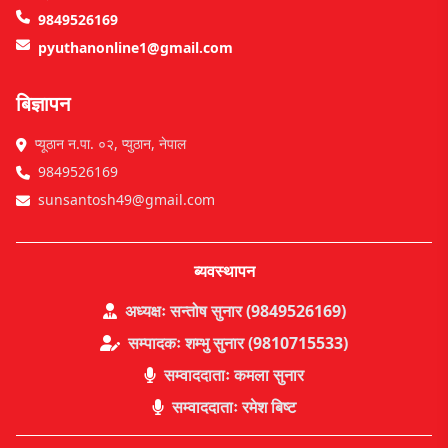
9849526169
pyuthanonline1@gmail.com
बिज्ञापन
प्यूठान न.पा. ०२, प्युठान, नेपाल
9849526169
sunsantosh49@gmail.com
ब्यवस्थापन
अध्यक्षः सन्तोष सुनार (9849526169)
सम्पादकः शम्भु सुनार (9810715533)
सम्वाददाताः कमला सुनार
सम्वाददाताः रमेश बिष्ट