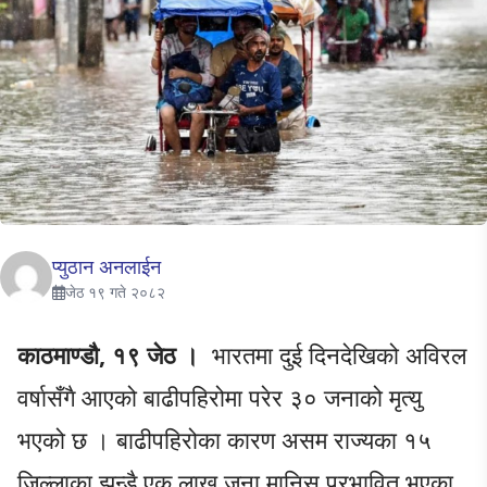
प्युठान अनलाईन
जेठ १९ गते २०८२
काठमाण्डौ, १९ जेठ ।
भारतमा दुई दिनदेखिको अविरल
वर्षासँगै आएको बाढीपहिरोमा परेर ३० जनाको मृत्यु
भएको छ । बाढीपहिरोका कारण असम राज्यका १५
जिल्लाका झन्डै एक लाख जना मानिस प्रभावित भएका