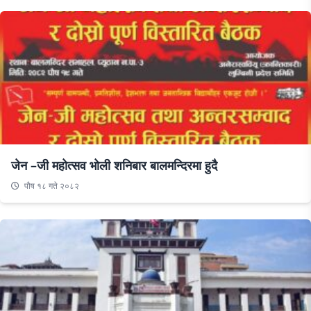
जेन –जी महोत्सव भोली शनिबार बालमन्दिरमा हुदै
पौष १८ गते २०८२