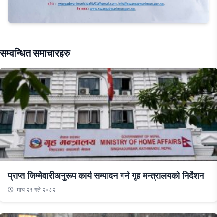
सम्वन्धित समाचारहरु
प्राप्त जिम्मेवारीअनुरूप कार्य सम्पादन गर्न गृह मन्त्रालयको निर्देशन
माघ २१ गते २०८२