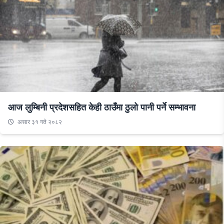
आज लुम्बिनी प्रदेशसहित केही ठाउँमा ठुलो पानी पर्ने सम्भावना
असार ३१ गते २०८२