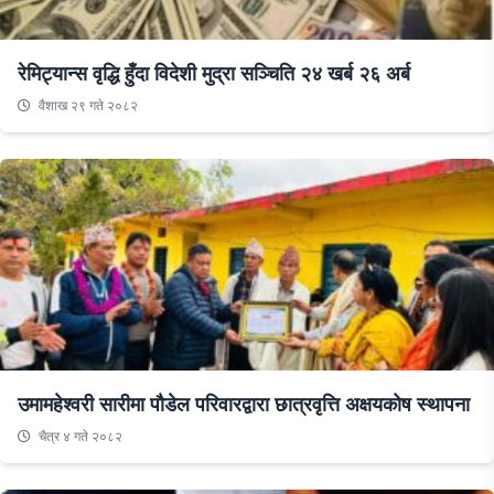
रेमिट्यान्स वृद्धि हुँदा विदेशी मुद्रा सञ्चिति २४ खर्ब २६ अर्ब
वैशाख २९ गते २०८२
उमामहेश्वरी सारीमा पौडेल परिवारद्वारा छात्रवृत्ति अक्षयकोष स्थापना
चैत्र ४ गते २०८२