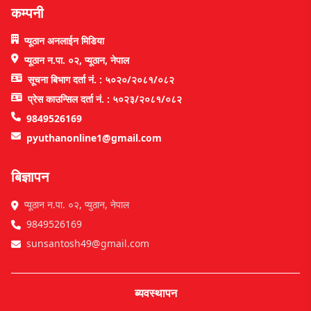
कम्पनी
प्यूठान अनलाईन मिडिया
प्यूठान न.पा. ०२, प्यूठान, नेपाल
सूचना बिभाग दर्ता नं. : ५०२०/२०८१/०८२
प्रेस काउन्सिल दर्ता नं. : ५०२३/२०८१/०८२
9849526169
pyuthanonline1@gmail.com
बिज्ञापन
प्यूठान न.पा. ०२, प्युठान, नेपाल
9849526169
sunsantosh49@gmail.com
ब्यवस्थापन