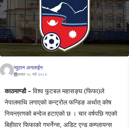
प्युठान अनलाईन
असार २८ गते २०८२
काठमाण्डौ –
विश्व फुटबल महासङ्घ (फिफा)ले
नेपालमाथि लगाएको कन्ट्रोल फन्डिङ अर्थात् कोष
नियन्त्रणको बन्देज हटाएको छ । चार वर्षपछि गएको
बिहीवार फिफाको गभर्नेन्स, अडिट एन्ड कम्प्लायन्स