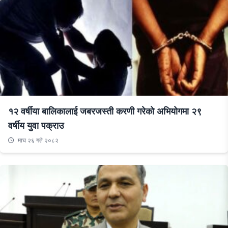
१२ वर्षीया बालिकालाई जबरजस्ती करणी गरेको अभियोगमा २९
वर्षीय युवा पक्राउ
माघ २६ गते २०८२