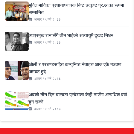
मुक्ति माविका प्रधानाध्यापक बिष्ट उत्कृष्ट प्र.अ.का रूपमा
सम्मानित
असार १५ गते २०८३
उपप्रमुख रानासँगै तीन भाईको अल्पायुमै दुखद निधन
असार १५ गते २०८३
ओली र प्रचण्डसहित कम्युनिष्ट नेताहरु आज एकै मञ्चमा
जमघट हुदै
असार १४ गते २०८३
अबको तीन दिन चारवटा प्रदेशका केही ठाउँमा अत्यधिक वर्षा
हुन सक्ने
असार १४ गते २०८३