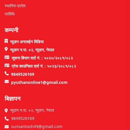
स्थानिय-प्रदेश
प्रविधि
कम्पनी
प्यूठान अनलाईन मिडिया
प्यूठान न.पा. ०२, प्यूठान, नेपाल
सूचना बिभाग दर्ता नं. : ५०२०/२०८१/०८२
प्रेस काउन्सिल दर्ता नं. : ५०२३/२०८१/०८२
9849526169
pyuthanonline1@gmail.com
बिज्ञापन
प्यूठान न.पा. ०२, प्युठान, नेपाल
9849526169
sunsantosh49@gmail.com