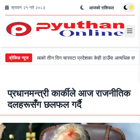
श्रावण २१ गते २०८३
आजको राशिफल
ुदै
अबको तीन दिन चारवटा प्रदेशका केही ठाउँमा अत्यधिक वर्षा हुन सक्ने
ब्रेकिङ न्यूज
प्रधानमन्त्री कार्कीले आज राजनीतिक
दलहरूसँग छलफल गर्दै