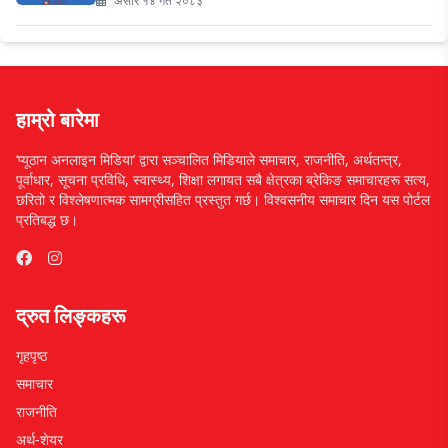
असार १४ गते २०८३
हाम्रो बारेमा
‘प्यूठान अनलाइन मिडिया’ द्वारा सञ्चालित मिडियाले समाचार, राजनीति, अर्थतन्त्र,
पूर्वाधार, सूचना प्रविधि, स्वास्थ्य, शिक्षा लगायत सबै क्षेत्रका ब्रेकिङ समाचारहरू सत्य,
छरितो र विश्लेषणात्मक सामग्रीसहित प्रस्तुत गर्छ। विश्वसनीय समाचार दिन यस पोर्टल
प्रतिबद्ध छ।
द्रुत लिङ्कहरू
गृहपृष्ठ
समाचार
राजनीति
अर्थ-शेयर