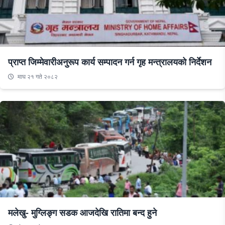
प्राप्त जिम्मेवारीअनुरूप कार्य सम्पादन गर्न गृह मन्त्रालयको निर्देशन
माघ २१ गते २०८२
मलेखु- मुग्लिङ्ग सडक आजदेखि रातिमा बन्द हुने