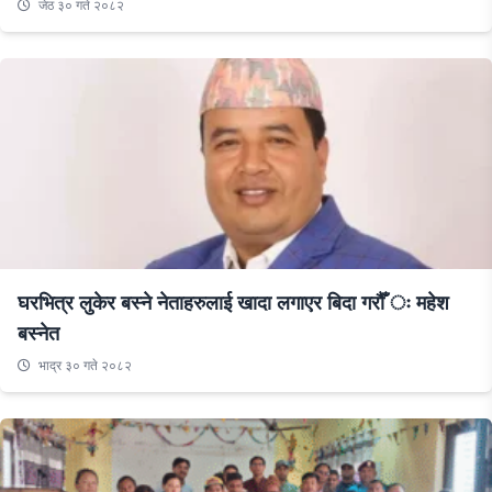
जेठ ३० गते २०८२
घरभित्र लुकेर बस्ने नेताहरुलाई खादा लगाएर बिदा गरौँ ः महेश
बस्नेत
भाद्र ३० गते २०८२