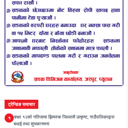
ट्रेन्डिङ समाचार
कक्षा १२को नतिजामा झिमरुक जिल्लामै उत्कृष्ट, गाउँपालिकाद्वारा
१
बधाई तथा शुभकानमना