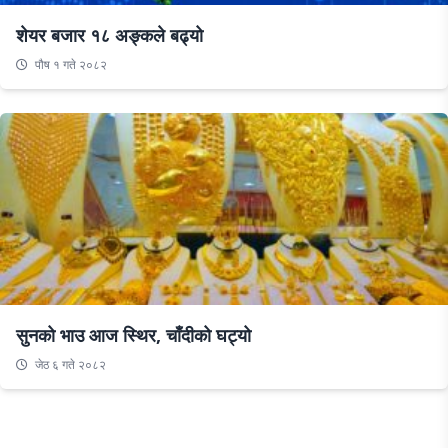
शेयर बजार १८ अङ्कले बढ्यो
पौष १ गते २०८२
सुनको भाउ आज स्थिर, चाँदीको घट्यो
जेठ ६ गते २०८२