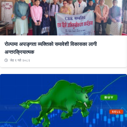
रोल्पामा अपाङ्गता व्यक्तिको समावेशी विकासका लागी
अन्तरक्रियात्मक
जेठ ९ गते २०८२