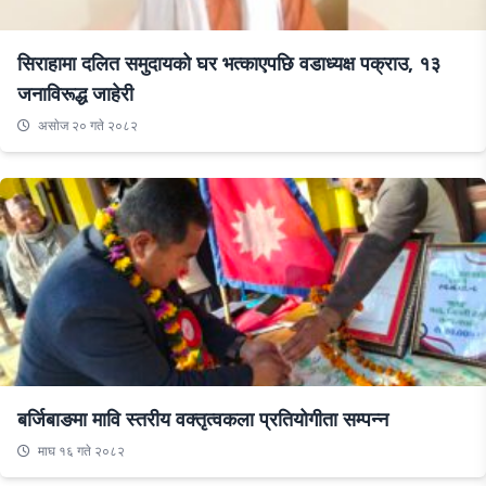
सिराहामा दलित समुदायको घर भत्काएपछि वडाध्यक्ष पक्राउ, १३
जनाविरूद्ध जाहेरी
असाेज २० गते २०८२
बर्जिबाङमा मावि स्तरीय वक्तृत्वकला प्रतियोगीता सम्पन्न
माघ १६ गते २०८२