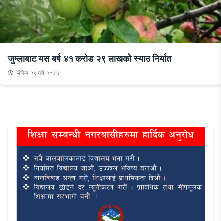
जुम्लाबाट यस बर्ष ४१ करोड २९ लाखको स्याउ निर्यात
मंसिर २९ गते २०८२