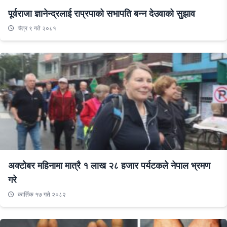
पूर्वराजा ज्ञानेन्द्रलाई राप्रपाको सभापति बन्न देउवाको सुझाव
चैत्र ९ गते २०८१
अक्टोबर महिनामा मात्रै १ लाख २८ हजार पर्यटकले नेपाल भ्रमण
गरे
कार्तिक १७ गते २०८२