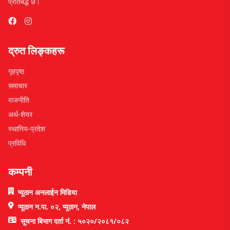
प्रतिबद्ध छ।
द्रुत लिङ्कहरू
गृहपृष्ठ
समाचार
राजनीति
अर्थ-शेयर
स्थानिय-प्रदेश
प्रविधि
कम्पनी
प्यूठान अनलाईन मिडिया
प्यूठान न.पा. ०२, प्यूठान, नेपाल
सूचना बिभाग दर्ता नं. : ५०२०/२०८१/०८२