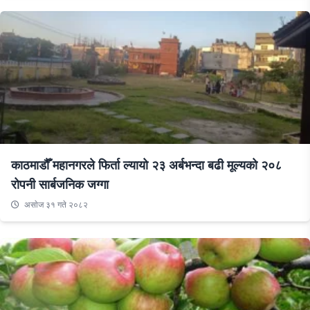
काठमाडौँ महानगरले फिर्ता ल्यायो २३ अर्बभन्दा बढी मूल्यको २०८
रोपनी सार्बजनिक जग्गा
असाेज ३१ गते २०८२