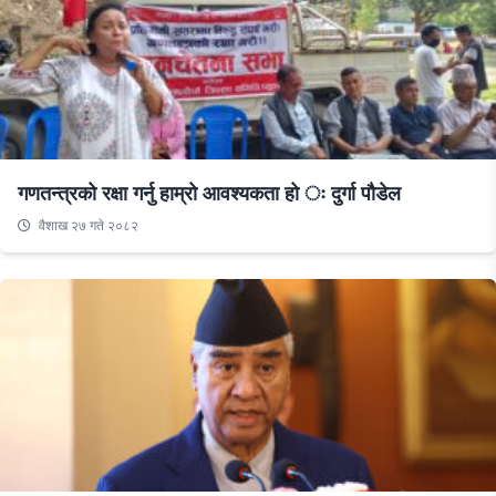
गणतन्त्रको रक्षा गर्नु हाम्रो आवश्यकता हो ः दुर्गा पौडेल
वैशाख २७ गते २०८२