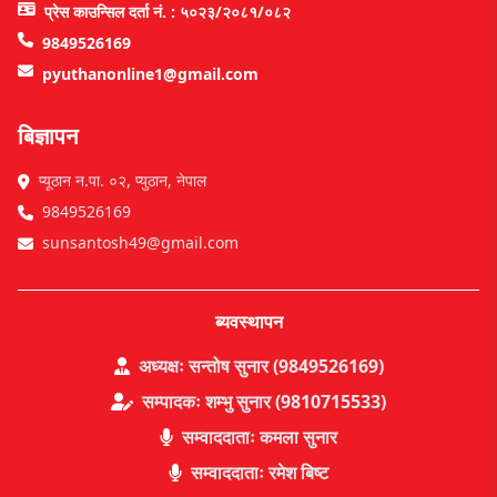
प्रेस काउन्सिल दर्ता नं. : ५०२३/२०८१/०८२
9849526169
pyuthanonline1@gmail.com
बिज्ञापन
प्यूठान न.पा. ०२, प्युठान, नेपाल
9849526169
sunsantosh49@gmail.com
ब्यवस्थापन
अध्यक्षः सन्तोष सुनार (9849526169)
सम्पादकः शम्भु सुनार (9810715533)
सम्वाददाताः कमला सुनार
सम्वाददाताः रमेश बिष्ट