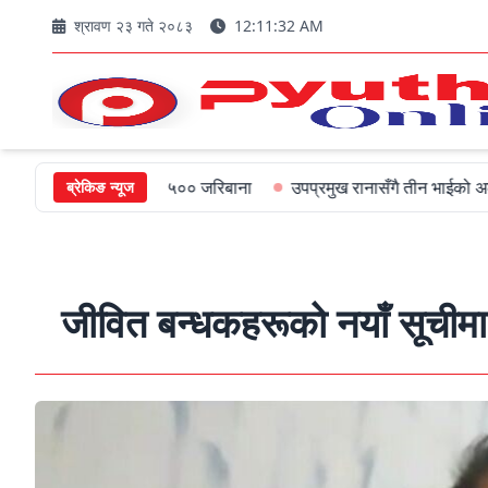
श्रावण २३ गते २०८३
12:11:33 AM
मन्त्रीलाई ५०० जरिबाना
उपप्रमुख रानासँगै तीन भाईको अल्पायुमै दुखद निधन
ब्रेकिङ न्यूज
जीवित बन्धकहरूको नयाँ सूचीमा