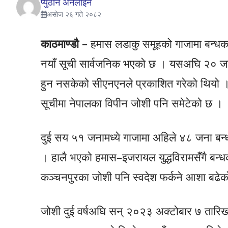
प्युठान अनलाईन
असाेज २६ गते २०८२
काठमाण्डौ –
हमास लडाकु समूहको गाजामा बन्धक 
नयाँ सूची सार्वजनिक भएको छ । यसअघि २० जना
हुन नसकेको सीएनएनले प्रकाशित गरेको थियो 
सूचीमा नेपालका विपीन जोशी पनि समेटेको छ ।
दुई सय ५१ जनामध्ये गाजामा अहिले ४८ जना बन्
। हालै भएको हमास–इजरायल युद्धविरामसँगै बन्धक
कञ्चनपुरका जोशी पनि स्वदेश फर्कने आशा बढे
जोशी दुई वर्षअघि सन् २०२३ अक्टोबार ७ तारि