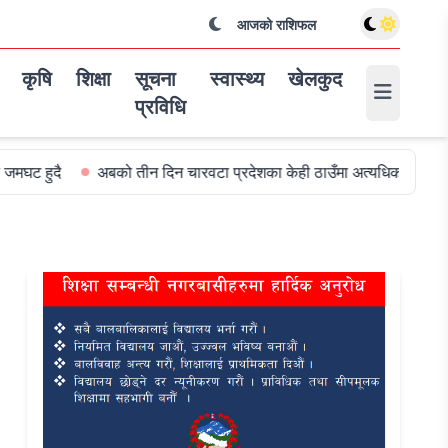
आजको राशिफल
कृषि
शिक्षा
सूचना
स्वास्थ्य
खेलकुद
प्रविधि
बको तीन दिन चारवटा प्रदेशका केही ठाउँमा अत्यधिक वर्षा हुन सक्ने
विश्व