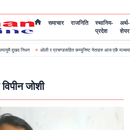
समाचार
राजनिति
स्थानिय-
अर्थ-
प्रदेश
शेयर
ओली र प्रचण्डसहित कम्युनिष्ट नेताहरु आज एकै मञ्चमा जमघट हुदै
अ
 विपीन जोशी