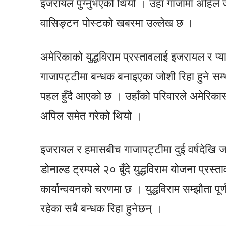
इजरायल पुग्नुभएको थियो । उहाँ गाजामा अहिले
वासिङ्टन पोस्टको खबरमा उल्लेख छ ।
अमेरिकाको युद्धविराम प्रस्तावलाई इजरायल र प्य
गाजापट्टीमा बन्धक बनाइएका जोशी रिहा हुने सम्
पहल हुँदै आएको छ । उहाँको परिवारले अमेरिकासम्म
अपिल समेत गरेको थियो ।
इजरायल र हमासबीच गाजापट्टीमा दुई वर्षदेखि जारी 
डोनाल्ड ट्रम्पले २० बुँदे युद्धविराम योजना प्रस
कार्यान्वयनको चरणमा छ । युद्धविराम सम्झौता पूर
रहेका सबै बन्धक रिहा हुनेछन् ।