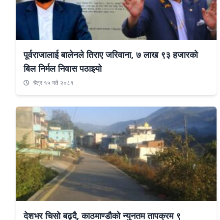
पूर्वराजालाई बालेनले तिराए जरिवाना, ७ लाख ९३ हजारको
बिल निर्मल निवास पठाइयो
चैत्र १५ गते २०८१
देशभर चिसो बढ्दै, काठमाण्डौको न्युनतम तापक्रम ९