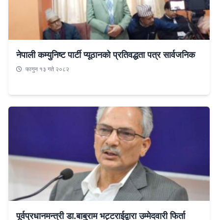
नेपाली कम्युनिष्ट पार्टी प्यूठानको प्रतिवद्धता पत्र सार्वजनिक
फागुन १३ गते २०८२
पूर्वप्रधानमन्त्री डा.बाबुराम भट्टराईद्वारा उम्मेदवारी फिर्ता