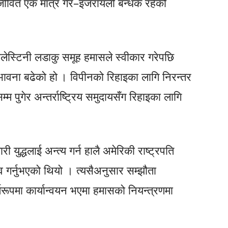
 जीवित एक मात्र गैर–इजरायली बन्धक रहेको
ालेस्टिनी लडाकु समूह हमासले स्वीकार गरेपछि
भावना बढेको हो । विपीनको रिहाइका लागि निरन्तर
 पुगेर अन्तर्राष्ट्रिय समुदायसँग रिहाइका लागि
युद्धलाई अन्त्य गर्न हालै अमेरिकी राष्ट्रपति
्ताव गर्नुभएको थियो । त्यसैअनुसार सम्झौता
्णरूपमा कार्यान्वयन भएमा हमासको नियन्त्रणमा