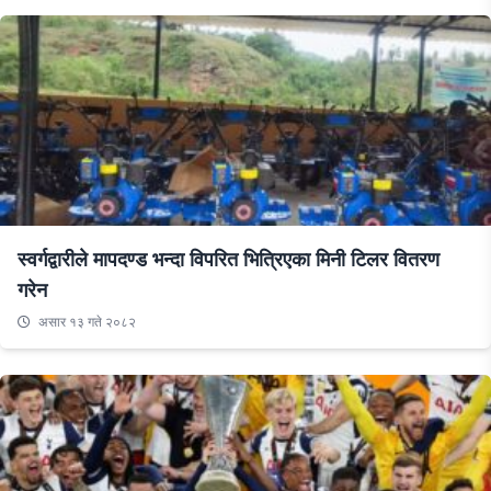
स्वर्गद्वारीले मापदण्ड भन्दा विपरित भित्रिएका मिनी टिलर वितरण
गरेन
असार १३ गते २०८२