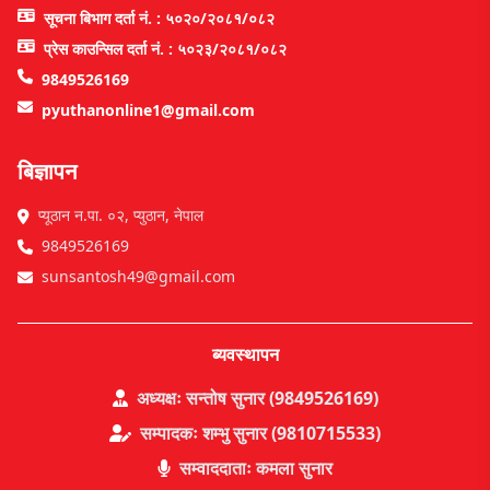
सूचना बिभाग दर्ता नं. : ५०२०/२०८१/०८२
प्रेस काउन्सिल दर्ता नं. : ५०२३/२०८१/०८२
9849526169
pyuthanonline1@gmail.com
बिज्ञापन
प्यूठान न.पा. ०२, प्युठान, नेपाल
9849526169
sunsantosh49@gmail.com
ब्यवस्थापन
अध्यक्षः सन्तोष सुनार (9849526169)
सम्पादकः शम्भु सुनार (9810715533)
सम्वाददाताः कमला सुनार