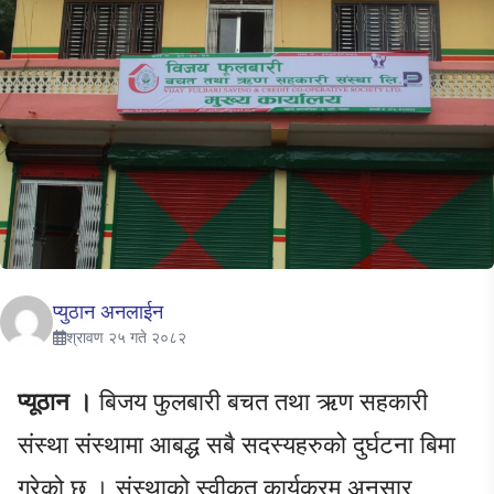
प्युठान अनलाईन
श्रावण २५ गते २०८२
प्यूठान ।
बिजय फुलबारी बचत तथा ऋण सहकारी
संस्था संस्थामा आबद्ध सबै सदस्यहरुको दुर्घटना बिमा
गरेको छ । संस्थाको स्वीकृत कार्यक्रम अनुसार