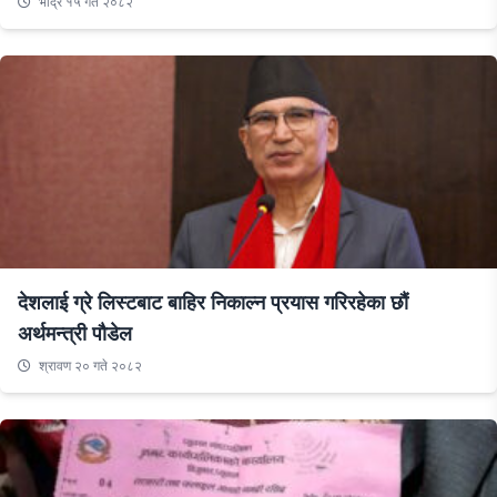
भाद्र १५ गते २०८२
देशलाई ग्रे लिस्टबाट बाहिर निकाल्न प्रयास गरिरहेका छौं
अर्थमन्त्री पौडेल
श्रावण २० गते २०८२