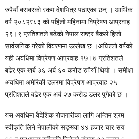
रुपैयाँ बराबरको रकम देशभित्र पठाएका छन् । आर्थिक
वर्ष २०८२र८३ को पहिलो महिनामा विप्रेषण आप्रवाह
२९।९ प्रतिशतले बढेको नेपाल राष्ट्र बैंकले हिजो
सार्वजनिक गरेको विवरणमा उल्लेख छ ।अघिल्लो वर्षको
यही अवधिमा विप्रेषण आप्रवाह १७।७ प्रतिशतले
बढेर एक खर्ब ३६ अर्ब ६० करोड रुपैयाँ थियो । समीक्षा
अवधिमा अमेरिकी डलरमा विप्रेषण आप्रवाह २५
प्रतिशतले बढेर एक अर्ब २७ करोड डलर पुगेको छ ।
यस अवधिमा वैदेशिक रोजगारीका लागि अन्तिम श्रम
स्वीकृति लिने नेपालीको सङ्ख्या ४४ हजार चार सय
६६ र पुनःश्रम स्वीकृति लिनेको संख्या २३ हजार ६