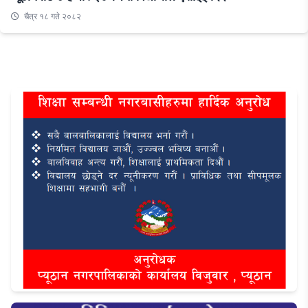
चैत्र १८ गते २०८२