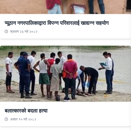
प्यूठान नगरपालिकाद्वारा विपन्न परिवारलाई खाद्यन्न सहयोग
श्रावण २३ गते २०८२
बलात्कारको बदला हत्या
असार १५ गते २०८२