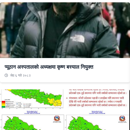
प्यूठान अस्पतालको अध्यक्षमा कृष्ण बस्याल नियुक्त
जेठ ६ गते २०८२