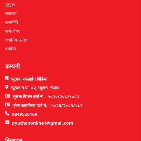
गृहपृष्ठ
समाचार
राजनीति
अर्थ-शेयर
स्थानिय-प्रदेश
प्रविधि
कम्पनी
प्यूठान अनलाईन मिडिया
प्यूठान न.पा. ०२, प्यूठान, नेपाल
सूचना बिभाग दर्ता नं. : ५०२०/२०८१/०८२
प्रेस काउन्सिल दर्ता नं. : ५०२३/२०८१/०८२
9849526169
pyuthanonline1@gmail.com
बिज्ञापन