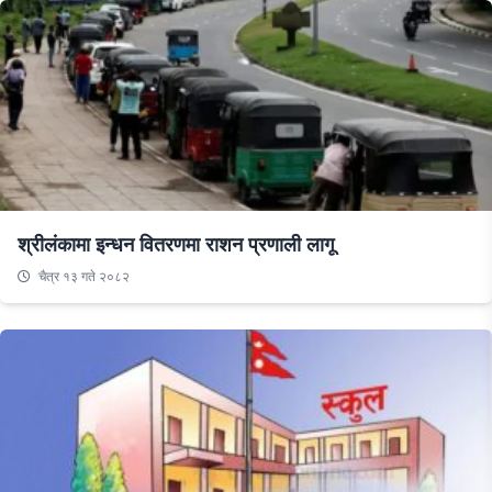
श्रीलंकामा इन्धन वितरणमा राशन प्रणाली लागू
चैत्र १३ गते २०८२