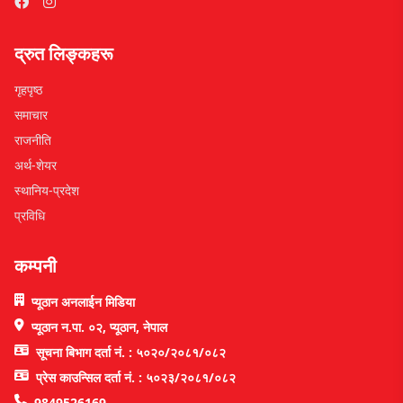
द्रुत लिङ्कहरू
गृहपृष्ठ
समाचार
राजनीति
अर्थ-शेयर
स्थानिय-प्रदेश
प्रविधि
कम्पनी
प्यूठान अनलाईन मिडिया
प्यूठान न.पा. ०२, प्यूठान, नेपाल
सूचना बिभाग दर्ता नं. : ५०२०/२०८१/०८२
प्रेस काउन्सिल दर्ता नं. : ५०२३/२०८१/०८२
9849526169