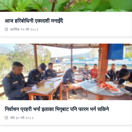
आज हरिबोधिनी एकादशी मनाईंदै
कार्तिक १५ गते २०८२
निर्वाचन प्रहरी भर्ना इलाका भिगृबाट पनि फारम भर्न सकिने
पौष ३० गते २०८२