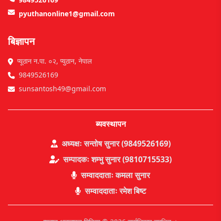
pyuthanonline1@gmail.com
बिज्ञापन
प्यूठान न.पा. ०२, प्युठान, नेपाल
9849526169
sunsantosh49@gmail.com
ब्यवस्थापन
अध्यक्षः सन्तोष सुनार (9849526169)
सम्पादकः शम्भु सुनार (9810715533)
सम्वाददाताः कमला सुनार
सम्वाददाताः रमेश बिष्ट