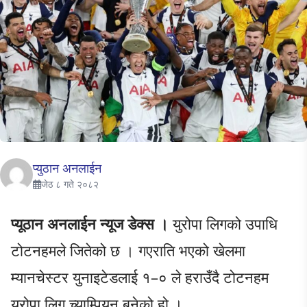
प्युठान अनलाईन
जेठ ८ गते २०८२
प्यूठान अनलाईन न्यूज डेक्स ।
युरोपा लिगको उपाधि
टोटनहमले जितेको छ । गएराति भएको खेलमा
म्यानचेस्टर युनाइटेडलाई १–० ले हराउँदै टोटनहम
युरोपा लिग च्याम्पियन बनेको हो ।