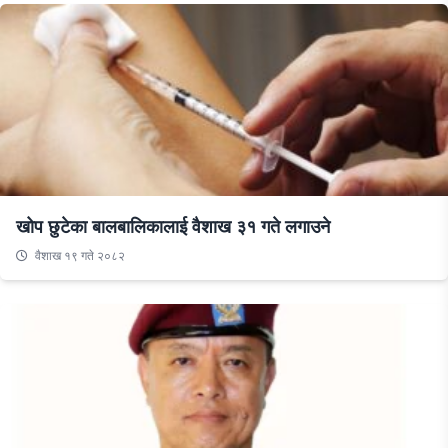
खोप छुटेका बालबालिकालाई वैशाख ३१ गते लगाउने
वैशाख १९ गते २०८२