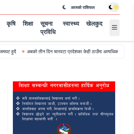
आजको राशिफल
कृषि
शिक्षा
सूचना
स्वास्थ्य
खेलकुद
प्रविधि
बको तीन दिन चारवटा प्रदेशका केही ठाउँमा अत्यधिक वर्षा हुन सक्ने
विश्व