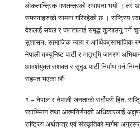
लोकतान्त्रिक गणतन्त्रको स्थापना भयो । तर अह
समस्याहरुको सामना गरिरहेको छ । राष्ट्रिय स्व
देशलाई सबल र जनतालाई समृद्ध तुल्याउनु पर्ने च
सुशासन, सामाजिक न्याय र आर्थिक(सामाजिक रुप
नेपाली कम्युनिष्ट पार्टी र मातृभूमि जागरण अभ
आदर्शयुक्त सशक्त र सुदृढ पार्टी निर्माण गर्न
सहमत भएका छौंः
१ – नेपाल र नेपाली जनताको सर्वोपरी हित, राष्ट
स्वाभिमान तथा आत्मनिर्णयको अधिकारलाई अक्षुण्ण र
राष्ट्रिय अर्थतन्त्र एवं संस्कृतिको मार्गमा अग्र