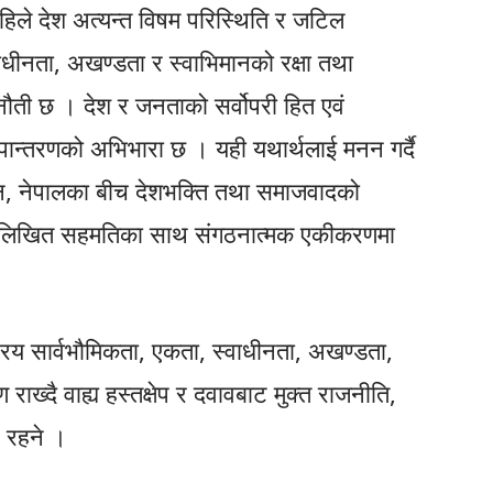
िले देश अत्यन्त विषम परिस्थिति र जटिल
ाधीनता, अखण्डता र स्वाभिमानको रक्षा तथा
ुनौती छ । देश र जनताको सर्वोपरी हित एवं
ान्तरणको अभिभारा छ । यही यथार्थलाई मनन गर्दै
ियान, नेपालका बीच देशभक्ति तथा समाजवादको
 निम्नलिखित सहमतिका साथ संगठनात्मक एकीकरणमा
्रिय सार्वभौमिकता, एकता, स्वाधीनता, अखण्डता,
ाख्दै वाह्य हस्तक्षेप र दवावबाट मुक्त राजनीति,
सर रहने ।