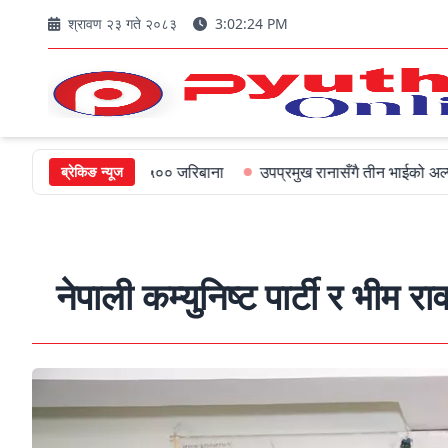
श्रावण २३ गते २०८३
3:02:25 PM
मन्त्रीलाई ५०० जरिबाना
उपप्रमुख रानासँगै तीन भाईको अल्पायुमै दुखद निधन
ब्रेकिङ न्यूज
नेपाली कम्युनिष्ट पार्टी र भीम 