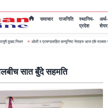
समाचार
राजनिति
स्थानिय-
अर्थ-
प्रदेश
शेयर
ओली र प्रचण्डसहित कम्युनिष्ट नेताहरु आज एकै मञ्चमा जमघट हुदै
अ
रावलबीच सात बुँदे सहमति