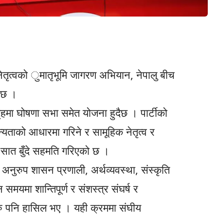
 नेतृत्वको ुमातृभूमि जागरण अभियान, नेपालु बीच
 छ ।
गृहमा घोषणा सभा समेत योजना हुदैछ । पार्टीको
्यताको आधारमा गरिने र सामूहिक नेतृत्व र
सात बुँदे सहमति गरिएको छ ।
नुरुप शासन प्रणाली, अर्थव्यवस्था, संस्कृति
मयमा शान्तिपूर्ण र संशस्त्र संघर्ष र
ु पनि हासिल भए । यही क्रममा संघीय