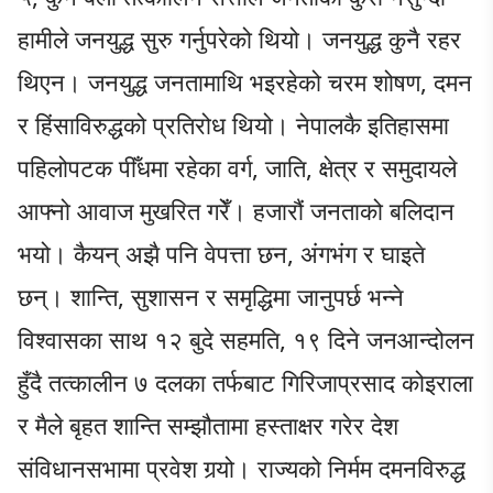
हामीले जनयुद्ध सुरु गर्नुपरेको थियो। जनयुद्ध कुनै रहर
थिएन। जनयुद्ध जनतामाथि भइरहेको चरम शोषण, दमन
र हिंसाविरुद्धको प्रतिरोध थियो। नेपालकै इतिहासमा
पहिलोपटक पीँधमा रहेका वर्ग, जाति, क्षेत्र र समुदायले
आफ्नो आवाज मुखरित गरेँ। हजारौं जनताको बलिदान
भयो। कैयन् अझै पनि वेपत्ता छन, अंगभंग र घाइते
छन्। शान्ति, सुशासन र समृद्धिमा जानुपर्छ भन्ने
विश्वासका साथ १२ बुदे सहमति, १९ दिने जनआन्दोलन
हुँदै तत्कालीन ७ दलका तर्फबाट गिरिजाप्रसाद कोइराला
र मैले बृहत शान्ति सम्झौतामा हस्ताक्षर गरेर देश
संविधानसभामा प्रवेश गर्‍यो। राज्यको निर्मम दमनविरुद्ध