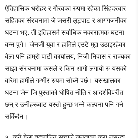
ऐतिहासिक धरोहर र गौरवका रुपमा रहेका सिंहदरबार
सहितका संरचनामा जे जसरी लूटपाट र आगगजनीका
घटना भए, ती इतिहासमै सर्बाधिक नकारात्मक घटना
बन्न पुगे। जेनजी युवा र हामिले एउटै मुद्दा उठाइरहेका
बेला पनि हाम्रो पार्टी कार्यालय, निजी निवास र राज्यका
साझा संरचनामा कसले र किन आगो लगायो रु यसको
बारेमा हामीले गम्भीर रुपमा सोच्नै पर्छ। यसखालका
घटना जेन जि पुस्ताको घोषित नीति र आदर्शविपरीत
छन् र उनीहरूबाट यस्तो हुन्छ भन्ने कल्पना पनि गर्न
सकिँदैन।
५, कुनै बेला तत्कालिन सत्ताले जनताका कुरा नसुन्दा