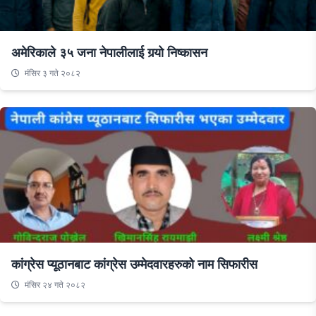
अमेरिकाले ३५ जना नेपालीलाई गर्‍यो निष्कासन
मंसिर ३ गते २०८२
कांग्रेस प्यूठानबाट कांग्रेस उम्मेदवारहरुको नाम सिफारीस
मंसिर २४ गते २०८२