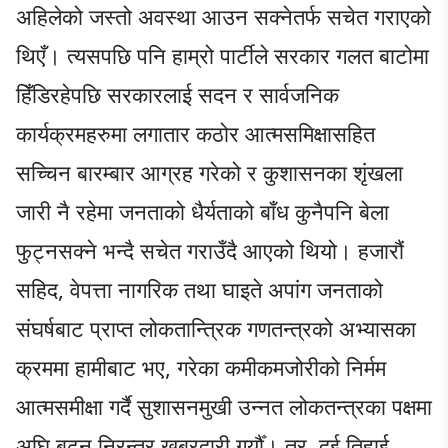
अहिलेको जस्तो अवस्था आउन सक्नेतर्फ सचेत गराएको
थिएँ। त्यसपछि पनि हाम्रो पार्टीले सरकार गलत बाटोमा
हिँडिरहेपछि सरकारलाई सदन र सार्वजनिक
कार्यक्रमहरुमा लगातार कठोर आत्मसमिक्षासहित
सच्चिन बारम्बार आग्रह गरेको र कुशासनका शृंखला
जारी नै रहेमा जनताको धैर्यताको बाँध कुनैपनि बेला
फुट्नसक्ने भन्दै सचेत गराउँदै आएको थियो। हजारौं
सहिद, वेपत्ता नागरिक तथा घाइते अपांग जनताको
संघर्षबाट प्राप्त लोकतान्त्रिक गणतन्त्रको अभ्यासका
क्रममा हामीबाट भए, गरेका कमीकमजोरीको निर्मम
आत्मसमीक्षा गर्दै सुशासनमुखी उन्नत लोकतन्त्रका पक्षमा
अघि बढ्न निरन्तर खबरदारी गर्यौँ। तर, दुई तिहाई