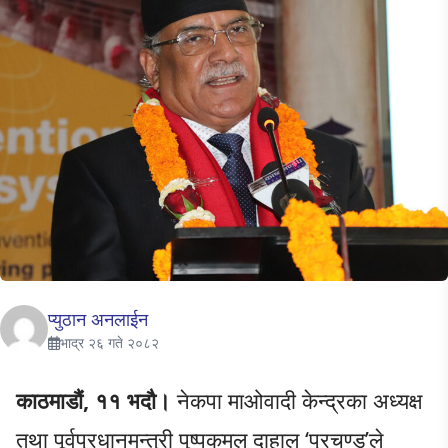
प्युठान अनलाईन
भाद्र २६ गते २०८२
काठमाडौं, ११ भदौ।
नेकपा माओवादी केन्द्रका अध्यक्ष
तथा पूर्वप्रधानमन्त्री पुष्पकमल दाहाल ‘प्रचण्ड’ले