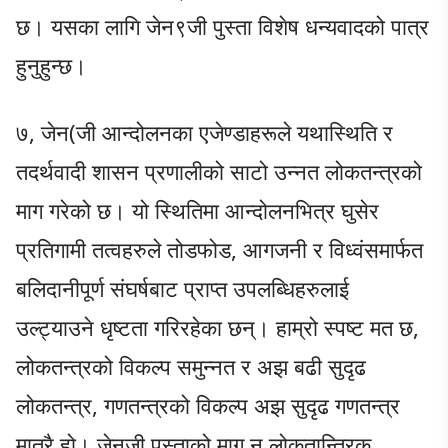
छ। यसका लागि जेन९जी पुस्ता विशेष धन्यवादको पात्र
हुनुहुन्छ।
७, जेन(जी आन्दोलनका एजेण्डाहरूले यथास्थिति र
तदर्थवादी शासन प्रणालीको साटो उन्नत लोकतन्त्रको
माग गरेको छ। यो स्थितिमा आन्दोलनभित्र घुसेर
प्रतिगामी तत्वहरुले तोडफोड, आगजनी र विध्वंसमार्फत
बलिदानीपूर्ण संघर्षबाट प्राप्त उपलब्धिहरुलाई
उल्ट्याउने धृष्टता गरिरहेका छन्। हाम्रो स्पष्ट मत छ,
लोकतन्त्रको विकल्प समुन्नत र अझ बढी सुदृढ
लोकतन्त्र, गणतन्त्रको विकल्प अझ सुदृढ गणतन्त्र
मात्रै हो। जेनजी पुस्ताको माग न लोकतान्त्रिक