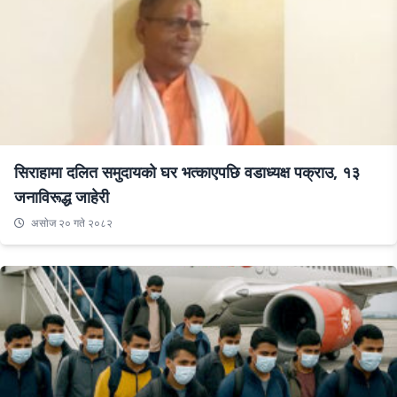
सिराहामा दलित समुदायको घर भत्काएपछि वडाध्यक्ष पक्राउ, १३
जनाविरूद्ध जाहेरी
असाेज २० गते २०८२