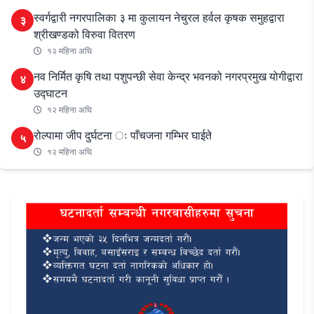
स्वर्गद्वारी नगरपालिका ३ मा कुलायन नेचुरल हर्वल कृषक समुहद्वारा
३
श्रीखण्डको विरुवा वितरण
१२ महिना अघि
नव निर्मित कृषि तथा पशुपन्छी सेवा केन्द्र भवनको नगरप्रमुख योगीद्वारा
४
उद्घाटन
१२ महिना अघि
रोल्पामा जीप दुर्घटना ः पाँचजना गम्भिर घाईते
५
१२ महिना अघि