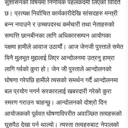
सुशासनको विषयमा निर्णायक पहलकदमी लिएको विदितै
छ। प्रत्यक्ष निर्वाचित कार्यकारीदेखि सांसदहरु मन्त्री
बन्न नपाउने र उच्चपदस्थ कर्मचारी तथा नेताहरुको
सम्पत्ति छानबीनका लागि अधिकारसम्पन आयोगका
पक्षमा हामीले आवाज उठायौं। आज जेनजी पुस्ताले समेत
यिनै मुलभूत मुद्दालाई लिएर आन्दोलनमा उत्रनु हाम्रा
लागि गर्वको कुरा हो। जेन जी पुस्ताले आन्दोलनको
घोषणा गरेपछि हामीले त्यसको समर्थन गर्दै आन्दोलनमा
बल प्रयोग नगर्न सरकारलाई खबरदारी गरेको कुरा
स्मरण गराउन चाहन्छु। आन्दोलनको दोश्रो दिन
आयोजकको पूर्ववत घोषणाविपरीत अवाञ्छित तत्वहरूको
घुसपैठ देखा पर्न थाल्यो। त्यस्ता तत्वहरुबाट नेपालको