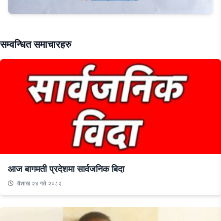
सम्वन्धित समाचारहरु
आज बागमती प्रदेशमा सार्वजनिक बिदा
वैशाख २४ गते २०८२