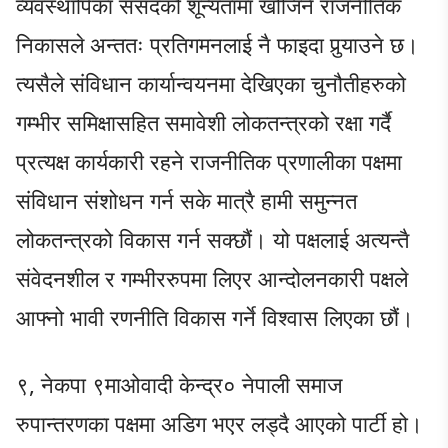
व्यवस्थापिका संसदको शून्यतामा खोजिने राजनीतिक
निकासले अन्ततः प्रतिगमनलाई नै फाइदा पुर्‍याउने छ।
त्यसैले संविधान कार्यान्वयनमा देखिएका चुनौतीहरुको
गम्भीर समिक्षासहित समावेशी लोकतन्त्रको रक्षा गर्दै
प्रत्यक्ष कार्यकारी रहने राजनीतिक प्रणालीका पक्षमा
संविधान संशोधन गर्न सके मात्रै हामी समुन्नत
लोकतन्त्रको विकास गर्न सक्छौं। यो पक्षलाई अत्यन्तै
संवेदनशील र गम्भीररुपमा लिएर आन्दोलनकारी पक्षले
आफ्नो भावी रणनीति विकास गर्ने विश्वास लिएका छौं।
९, ​नेकपा ९माओवादी केन्द्र० नेपाली समाज
रुपान्तरणका पक्षमा अडिग भएर लड्दै आएको पार्टी हो।