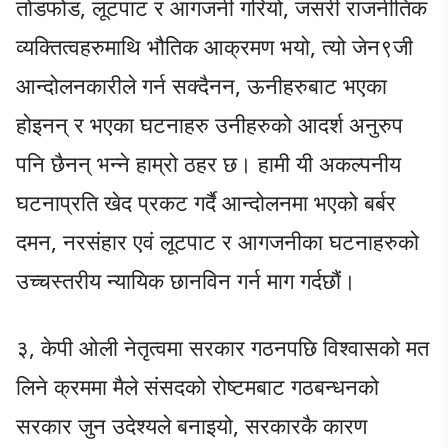
तोडफोड, लूटपाट र आगजनी गरियो, जसरी राजनीतिक
व्यक्तित्वहरुमाथि भौतिक आक्रमण भयो, त्यो जेन९जी
आन्दोलनकारीले गर्न सक्दैनन, ऊनीहरुबाट भएका
होइनन् र भएका घटनाहरु उनीहरुको आदर्श अनुरुप
पनि छैनन् भन्ने हाम्रो ठहर छ। हामी यी अकल्पनीय
घटनाप्रति खेद प्रकट गर्दै आन्दोलनमा भएको बर्बर
दमन, नरसंहार एवं लूटपाट र आगजनीका घटनाहरुको
उच्चस्तरीय न्यायिक छानविन गर्न माग गर्दछौं।
३, ​केपी ओली नेतृत्वमा सरकार गठनपछि विश्वासको मत
लिने क्रममा मैले संसदको रोष्टमबाट गठबन्धनको
सरकार जुन उदेश्यले बनाइयो, सरकारकै कारण