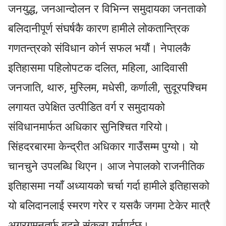
जनयुद्ध, जनआन्दोलन र विभिन्न समुदायका जनताको
बलिदानीपूर्ण संघर्षकै कारण हामीले लोकतान्त्रिक
गणतन्त्रको संविधान कोर्न सफल भयौं। नेपालकै
इतिहासमा पहिलोपटक दलित, महिला, आदिवासी
जनजाति, थारु, मुस्लिम, मधेसी, कर्णाली, सुदूरपश्चिम
लगायत उपेक्षित उत्पीडित वर्ग र समुदायको
संविधानमार्फत अधिकार सुनिश्चित गरियो।
सिंहदरबारमा केन्द्रीत अधिकार गाउँसम्म पुग्यो। यो
चानचुने उपलब्धि थिएन। आज नेपालको राजनीतिक
इतिहासमा नयाँ अध्यायको चर्चा गर्दा हामीले इतिहासको
यो बलिदानलाई स्मरण गरेर र यसकै जगमा टेकेर मात्रै
अग्रगमनतर्फ बढ्ने संकल्प गर्नुपर्दछ।