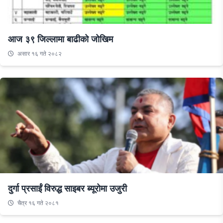
आज ३९ जिल्लामा बाढीको जोखिम
असार १६ गते २०८२
दुर्गा प्रसाईं विरुद्ध साइबर ब्यूरोमा उजुरी
चैत्र १६ गते २०८१